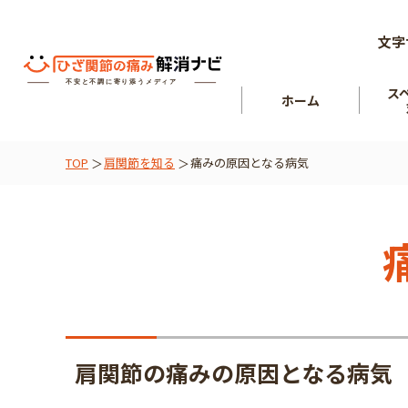
文字
ス
ホーム
TOP
肩関節を知る
痛みの原因となる病気
ひざ関節
を知る
肘関節
肩関節の痛みの原因となる病気