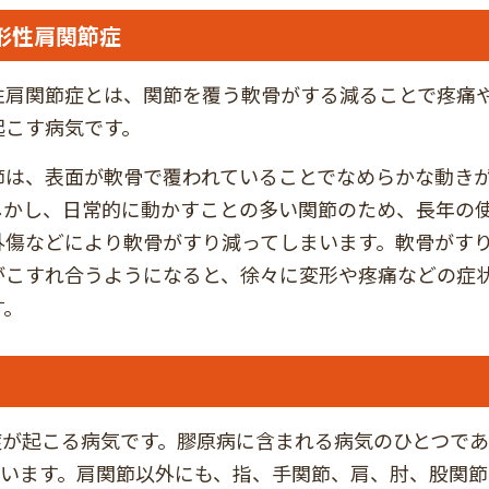
形性肩関節症
性肩関節症とは、関節を覆う軟骨がする減ることで疼痛
起こす病気です。
節は、表面が軟骨で覆われていることでなめらかな動き
しかし、日常的に動かすことの多い関節のため、長年の
外傷などにより軟骨がすり減ってしまいます。軟骨がす
がこすれ合うようになると、徐々に変形や疼痛などの症
す。
が起こる病気です。膠原病に含まれる病気のひとつであ
います。肩関節以外にも、指、手関節、肩、肘、股関節