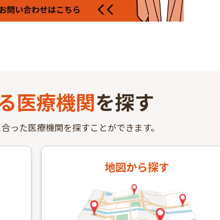
る
医療機関
を探す
に合った医療機関を探すことができます。
地図
から探す