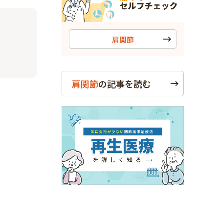
肩関節
肩関節
の記事を読む