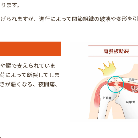
あります。
挙げられますが、進行によって関節組織の破壊や変形を
肉や腱で支えられていま
荷によって断裂してしま
きが悪くなる、夜間痛、