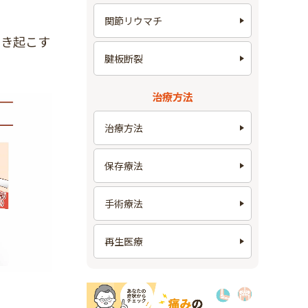
関節リウマチ
引き起こす
腱板断裂
治療方法
治療方法
保存療法
手術療法
再生医療