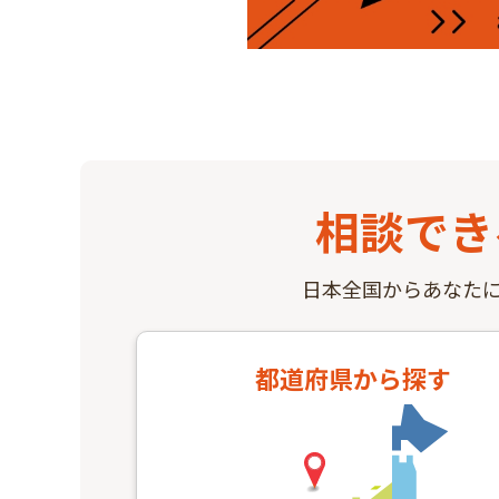
相談でき
日本全国からあなた
都道府県
から探す