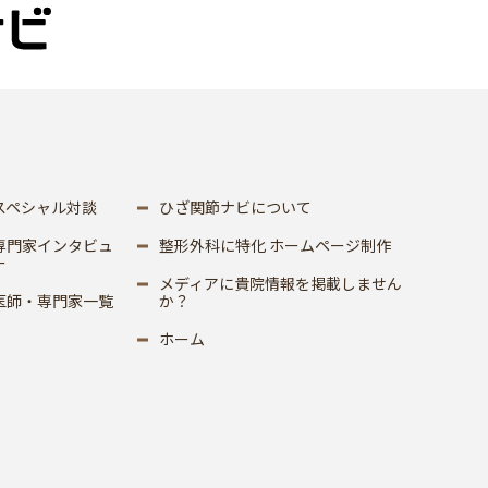
スペシャル対談
ひざ関節ナビについて
専門家インタビュ
整形外科に特化 ホームページ制作
ー
メディアに貴院情報を掲載しません
医師・専門家一覧
か？
ホーム