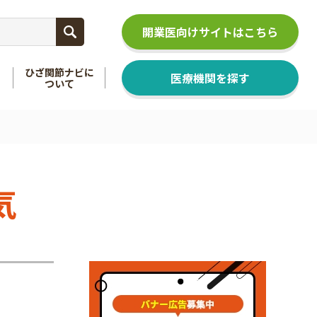
開業医向けサイトはこちら
ひざ関節ナビに
医療機関を探す
ついて
関節
を知る
足関節
を知る
気