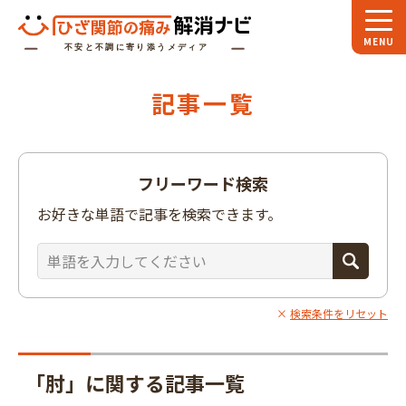
ホーム
記事一覧
スペシャル
対談
お役立ち
コラム
フリーワード検索
専門家
インタビュー
お好きな単語で記事を検索できます。
関節大全
ひざ関節ナビに
ついて
検索条件をリセット
「肘」に関する記事一覧