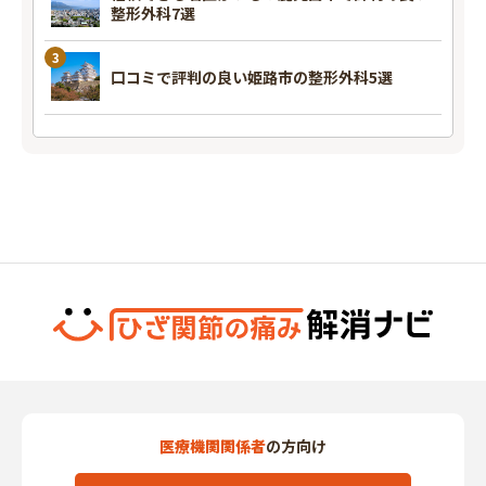
整形外科7選
口コミで評判の良い姫路市の整形外科5選
医療機関関係者
の方向け