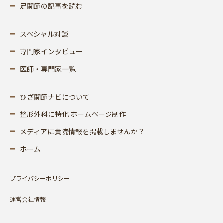
足関節の記事を読む
スペシャル対談
専門家インタビュー
医師・専門家一覧
ひざ関節ナビについて
整形外科に特化 ホームページ制作
メディアに貴院情報を掲載しませんか？
ホーム
プライバシーポリシー
運営会社情報