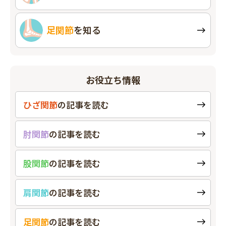
足関節
を知る
お役立ち情報
ひざ関節
の
記事を読む
肘関節
の
記事を読む
股関節
の
記事を読む
肩関節
の
記事を読む
足関節
の
記事を読む