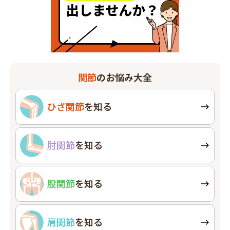
関節
のお悩み大全
ひざ関節
を知る
肘関節
を知る
股関節
を知る
肩関節
を知る