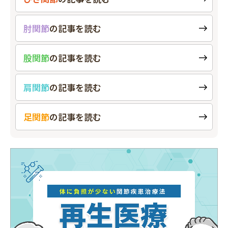
肘関節
の
記事を読む
股関節
の
記事を読む
肩関節
の
記事を読む
足関節
の
記事を読む