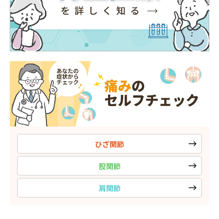
ひざ関節
股関節
肩関節