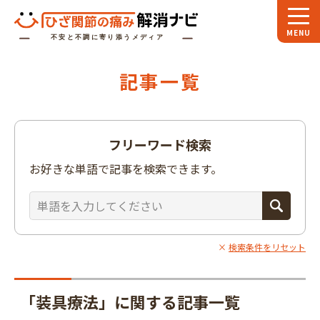
ホーム
記事一覧
スペシャル
対談
お役立ち
コラム
フリーワード検索
専門家
インタビュー
お好きな単語で記事を検索できます。
関節大全
ひざ関節ナビに
ついて
検索条件をリセット
「装具療法」に関する記事一覧