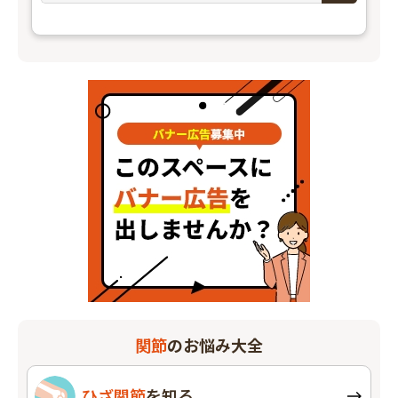
関節
のお悩み大全
ひざ関節
を知る