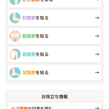
肘関節
を知る
股関節
を知る
肩関節
を知る
足関節
を知る
お役立ち情報
ひざ関節
の
記事を読む