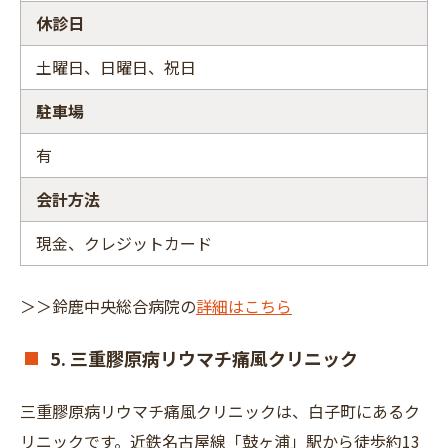
休診日
土曜日、日曜日、祝日
駐車場
有
会計方法
現金、クレジットカード
＞＞鈴鹿中央総合病院の
詳細はこちら
5. 三重膠原病リウマチ痛風クリニック
三重膠原病リウマチ痛風クリニックは、白子町にあるク
リニックです。近鉄名古屋線「鼓ヶ浦」駅から徒歩約13