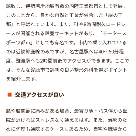
誘致し、伊勢湾岸地域有数の内陸工業都市として発展。
このことから、豊かな自然と工業が融合した「緑の工
都」と呼ばれています。また、F1や8時間耐久ロードレ
ースが開催される鈴鹿サーキットがあり、「モータース
ポーツ都市」としても有名です。市内で乗り入れている
のは近鉄鈴鹿線のみですが、名古屋駅へは40～50分程
度、難波駅へも2時間前後でアクセスができます。ここで
は、そんな鈴鹿市で評判の良い整形外科を選ぶポイント
を紹介します。
交通アクセスが良い
膝や股関節に痛みがある場合、最寄り駅・バス停から医
院が近ければストレスなく通えるはず。また、治療のた
めに何度も通院するケースもあるため、自宅や職場から