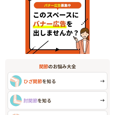
関節
のお悩み大全
ひざ関節
を知る
肘関節
を知る