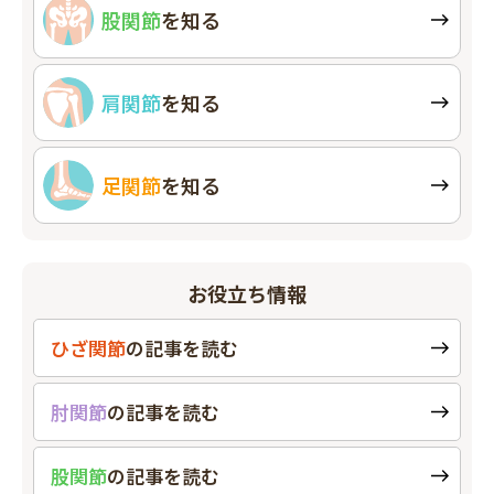
股関節
を知る
肩関節
を知る
足関節
を知る
お役立ち情報
ひざ関節
の
記事を読む
肘関節
の
記事を読む
股関節
の
記事を読む