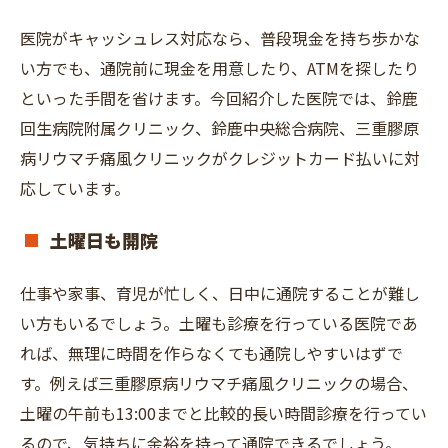
医院がキャッシュレス対応なら、普段現金を持ち歩かな
い方でも、通院前に現金を用意したり、ATMを探したり
といった手間を省けます。今回紹介した医院では、鈴鹿
回生病院附属クリニック、鈴鹿中央総合病院、三重膠原
病リウマチ痛風クリニックがクレジットカード払いに対
応しています。
土曜日も開院
仕事や家事、育児が忙しく、日中に通院することが難し
い方もいるでしょう。土曜も診療を行っている医院であ
れば、無理に時間を作らなくても通院しやすいはずで
す。例えば三重膠原病リウマチ痛風クリニックの場合、
土曜の午前も13:00までと比較的長い時間診療を行ってい
るので、気持ちに余裕を持って通院できるでしょう。