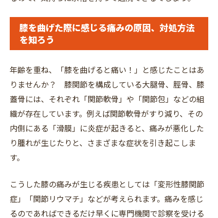
膝を曲げた際に感じる痛みの原因、対処方法
を知ろう
年齢を重ね、「膝を曲げると痛い！」と感じたことはあ
りませんか？ 膝関節を構成している大腿骨、脛骨、膝
蓋骨には、それぞれ「関節軟骨」や「関節包」などの組
織が存在しています。例えば関節軟骨がすり減り、その
内側にある「滑膜」に炎症が起きると、痛みが悪化した
り腫れが生じたりと、さまざまな症状を引き起こしま
す。
こうした膝の痛みが生じる疾患としては「変形性膝関節
症」「関節リウマチ」などが考えられます。痛みを感じ
るのであればできるだけ早くに専門機関で診察を受ける