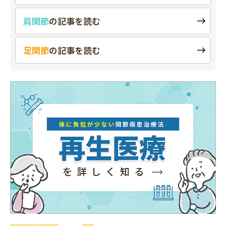
肩関節
の
記事を読む
足関節
の
記事を読む