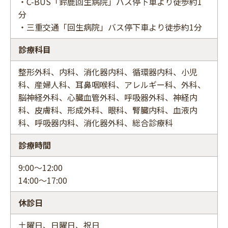
・C-BUS「鈴鹿回生病院」バス停下車より徒歩約1
分
・三重交通「回生病院」バス停下車より徒歩約1分
診療科目
整形外科、内科、消化器内科、循環器内科、小児
科、産婦人科、耳鼻咽喉科、アレルギー科、外科、
脳神経外科、心臓血管外科、呼吸器外科、神経内
科、皮膚科、形成外科、眼科、腎臓内科、血液内
科、呼吸器内科、消化器外科、総合診療科
診療時間
9:00〜12:00
14:00〜17:00
休診日
土曜日、日曜日、祝日