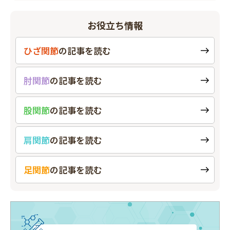
お役立ち情報
ひざ関節
の
記事を読む
肘関節
の
記事を読む
股関節
の
記事を読む
肩関節
の
記事を読む
足関節
の
記事を読む