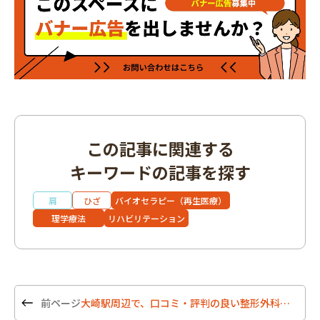
この記事に関連する
キーワードの記事を探す
肩
ひざ
バイオセラピー（再生医療）
理学療法
リハビリテーション
大崎駅周辺で、口コミ・評判の良い整形外科5選