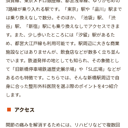
須賀線、東京メトロ銀座線、都営浅草線、ゆりかもめの
7路線が乗り入れる駅です。「東京」駅や「品川」駅まで
は乗り換えなしで数分。そのほか、「池袋」駅、「渋
谷」駅、「新宿」駅にも乗り換えなしでアクセスできま
す。また、少し歩いたところには「汐留」駅があるた
め、都営大江戸線も利用可能です。駅周辺に大きな商業
施設などはありませんが、飲食店などが数多く立ち並ん
でいます。鉄道発祥の地としても知られ、その象徴とし
て「旧新橋停車場鉄道歴史展示場」や「SL広場」などが
あるのも特徴です。こちらでは、そんな新橋駅周辺で自
身に合った整形外科医院を選ぶ際のポイントを4つ紹介
します。
アクセス
関節の痛みを解消するためには、リハビリなどで複数回