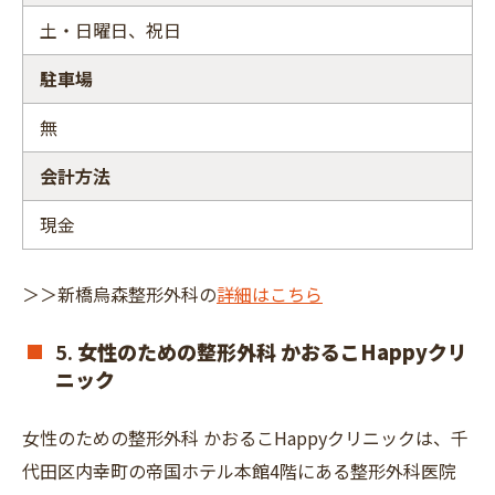
土・日曜日、祝日
駐車場
無
会計方法
現金
＞＞新橋烏森整形外科の
詳細はこちら
5.
⼥性のための整形外科 かおるこHappyクリ
ニック
⼥性のための整形外科 かおるこHappyクリニックは、千
代⽥区内幸町の帝国ホテル本館4階にある整形外科医院