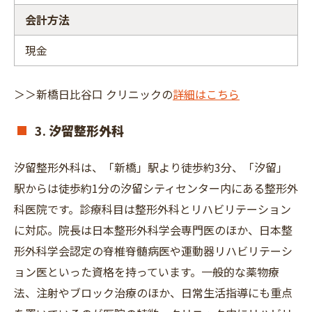
会計方法
現金
＞＞新橋日比谷口 クリニックの
詳細はこちら
3.
汐留整形外科
汐留整形外科は、「新橋」駅より徒歩約3分、「汐留」
駅からは徒歩約1分の汐留シティセンター内にある整形外
科医院です。診療科目は整形外科とリハビリテーション
に対応。院長は日本整形外科学会専門医のほか、日本整
形外科学会認定の脊椎脊髄病医や運動器リハビリテーシ
ョン医といった資格を持っています。一般的な薬物療
法、注射やブロック治療のほか、日常生活指導にも重点