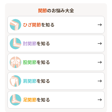
関節
のお悩み大全
ひざ関節
を知る
肘関節
を知る
股関節
を知る
肩関節
を知る
足関節
を知る