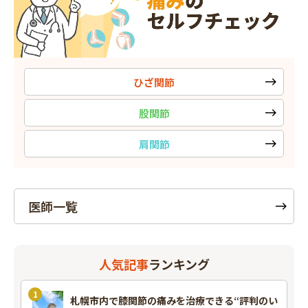
ひざ関節
股関節
肩関節
医師一覧
人気記事
ランキング
札幌市内で膝関節の痛みを治療できる“評判のい