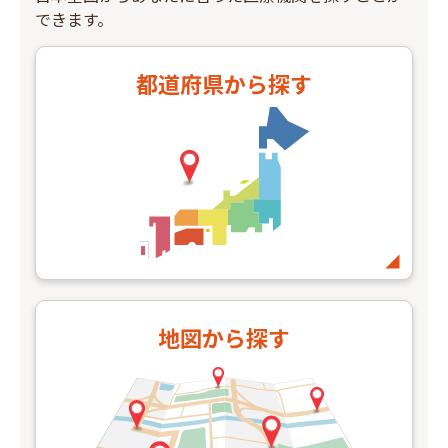
できます。
都道府県
から探す
地図
から探す