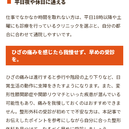
平日夜や休日に通える
仕事でなかなか時間を取れない方は、平日18時以降や土
曜にも診療を行っているクリニックを選ぶと、自分の都
合に合わせて通院しやすいです。
ひざの痛みを感じたら我慢せず、早めの受診
を。
ひざの痛みは進行すると歩行や階段の上り下りなど、日
常生活の動作に支障をきたすようになります。また、変
形性膝関節症や関節リウマチといった疾患が潜んでいる
可能性もあり、痛みを我慢しておくのはおすすめできま
せん。整形外科の受診が初めてで不安な方は、本記事で
お伝えしたポイントを参考にしながら自分に合った整形
外科を見つけて、なるべく早めに受診しましょう。