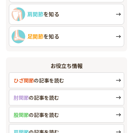
肩関節
を知る
足関節
を知る
お役立ち情報
ひざ関節
の
記事を読む
肘関節
の
記事を読む
股関節
の
記事を読む
肩関節
の
記事を読む