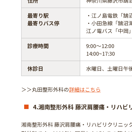
住所
神奈川県藤沢市鵠沼桜
最寄り駅
・江ノ島電鉄「鵠沼
最寄りバス停
・小田急線「鵠沼海
江ノ電バス「中岡
診療時間
9:00～12:00
14:00~17:30
休診日
水曜日、土曜日午
＞＞丸田整形外科の
詳細はこちら
4.湘南整形外科 藤沢肩腰痛・リハビ
湘南整形外科 藤沢肩腰痛・リハビリクリニッ