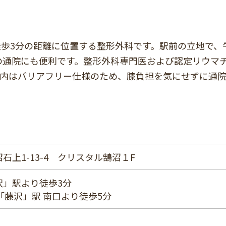
歩3分の距離に位置する整形外科です。駅前の立地で、
りの通院にも便利です。整形外科専門医および認定リウマ
院内はバリアフリー仕様のため、膝負担を気にせずに通
石上1-13-4 クリスタル鵠沼１F
沢」駅より徒歩3分
「藤沢」駅 南口より徒歩5分