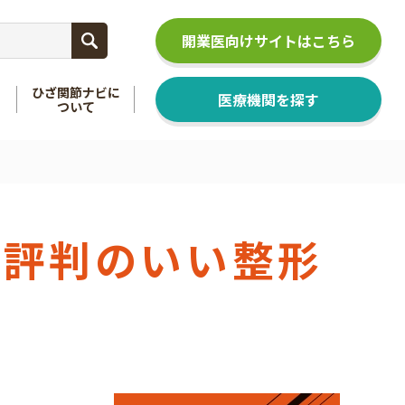
開業医向けサイトはこちら
ひざ関節ナビに
医療機関を探す
ついて
関節
を知る
足関節
を知る
、評判のいい整形