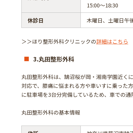
15:00～18:30
休診日
木曜日、土曜日午
＞＞ほり整形外科クリニックの
詳細はこちら
3.丸田整形外科
丸田整形外科は、鵠沼桜が岡・湘南学園近く
対応で、膝痛に悩まれる方や車いすに乗った
に駐車場を3台分完備しているため、車での通
丸田整形外科の基本情報