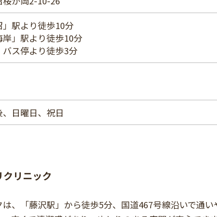
が岡2-10-26
」駅より徒歩10分
岸」駅より徒歩10分
」バス停より徒歩3分
後、日曜日、祝日
リクリニック
クは、「藤沢駅」から徒歩5分、国道467号線沿いで通い