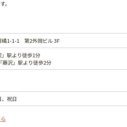
す。
1-1-1 第2外岡ビル 3F
沢」駅より徒歩1分
「藤沢」駅より徒歩2分
日、祝日
ちら