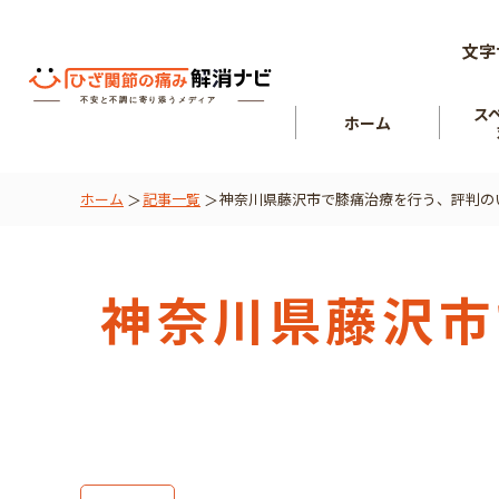
文字
ス
ホーム
ホーム
記事一覧
神奈川県藤沢市で膝痛治療を行う、評判の
ひざ関節
を知る
肘関節
神奈川県藤沢市