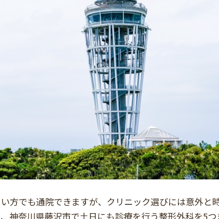
しい方でも通院できますが、クリニック選びには意外と
、神奈川県藤沢市で土日にも診療を行う整形外科を5つ