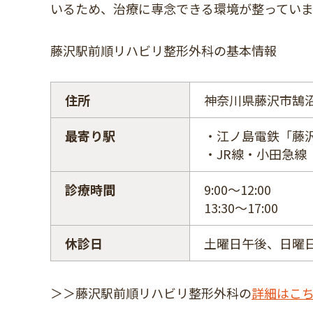
いるため、治療に専念できる環境が整っていま
藤沢駅前順リハビリ整形外科の基本情報
住所
神奈川県藤沢市鵠沼橘
最寄り駅
・江ノ島電鉄「藤
・JR線・小田急線
診療時間
9:00～12:00
13:30～17:00
休診日
土曜日午後、日曜
＞＞藤沢駅前順リハビリ整形外科の
詳細はこ