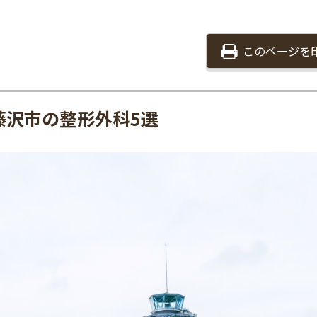
このページを
藤沢市の整形外科5選