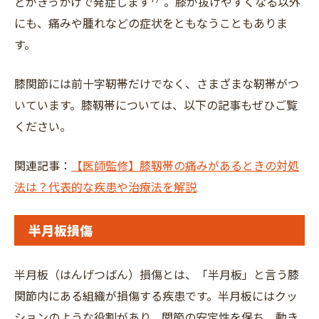
どがきっかけで発症します
。膝が抜けやすくなる以外
にも、痛みや腫れなどの症状をともなうこともありま
す。
膝関節には前十字靭帯だけでなく、さまざまな靭帯がつ
いています。膝靱帯については、以下の記事もぜひご覧
ください。
関連記事：
【医師監修】膝靱帯の痛みがあるときの対処
法は？代表的な疾患や治療法を解説
半月板損傷
半月板（はんげつばん）損傷とは、「半月板」と言う膝
関節内にある組織が損傷する疾患です。半月板にはクッ
ションのような役割があり、関節の安定性を保ち、動き