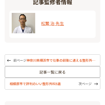
記事監修者情報
松繁 治 先生
神奈川県横浜市で仕事の前後に通える整形外科5選
記事一覧に戻る
相模原市で評判のいい整形外科5選