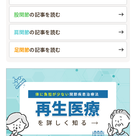
股関節
の
記事を読む
肩関節
の
記事を読む
足関節
の
記事を読む