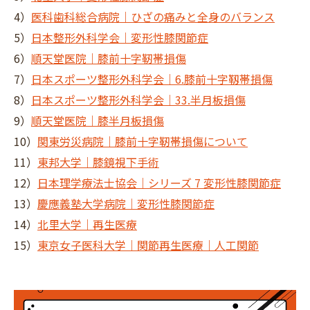
4）
医科歯科総合病院｜ひざの痛みと全身のバランス
5）
日本整形外科学会｜変形性膝関節症
6）
順天堂医院｜膝前十字靭帯損傷
7）
日本スポーツ整形外科学会｜6.膝前十字靱帯損傷
8）
日本スポーツ整形外科学会｜33.半月板損傷
9）
順天堂医院｜膝半月板損傷
10）
関東労災病院｜膝前十字靭帯損傷について
11）
東邦大学｜膝鏡視下手術
12）
日本理学療法士協会｜シリーズ 7 変形性膝関節症
13）
慶應義塾大学病院｜変形性膝関節症
14）
北里大学｜再生医療
15）
東京女子医科大学｜関節再生医療｜人工関節