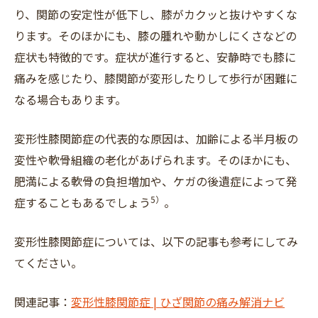
り、関節の安定性が低下し、膝がカクッと抜けやすくな
ります。そのほかにも、膝の腫れや動かしにくさなどの
症状も特徴的です。症状が進行すると、安静時でも膝に
痛みを感じたり、膝関節が変形したりして歩行が困難に
なる場合もあります。
変形性膝関節症の代表的な原因は、加齢による半月板の
変性や軟骨組織の老化があげられます。そのほかにも、
肥満による軟骨の負担増加や、ケガの後遺症によって発
5）
症することもあるでしょう
。
変形性膝関節症については、以下の記事も参考にしてみ
てください。
関連記事：
変形性膝関節症 | ひざ関節の痛み解消ナビ