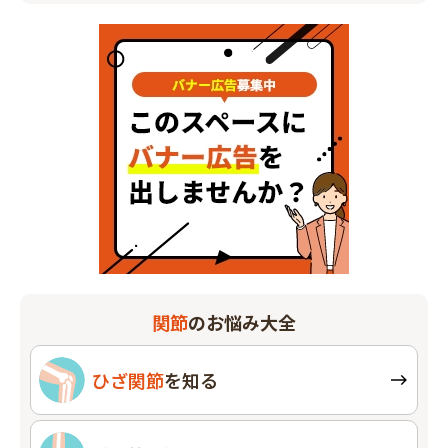
関節
のお悩み大全
ひざ関節
を知る