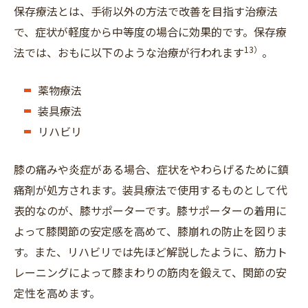
保存療法とは、手術以外の方法で改善を目指す治療法
で、症状が軽度から中等度の場合に効果的です。保存療
13）
法では、おもに以下のような治療が行われます
。
薬物療法
装具療法
リハビリ
膝の痛みや炎症がある場合、症状をやわらげるために鎮
痛剤が処方されます。装具療法で使用するものとして代
表的なのが、膝サポーターです。膝サポーターの着用に
よって膝関節の安定感を高めて、膝崩れの防止を図りま
す。また、リハビリでは先ほど解説したように、筋力ト
レーニングによって膝まわりの筋肉を鍛えて、関節の安
定性を高めます。