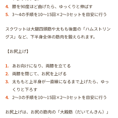
膝を90度ほど曲げたら、ゆっくりと伸ばす
3〜4の手順を10〜15回×2〜3セットを目安に行う
スクワットは大腿四頭筋や太もも後面の「ハムストリン
グス」など、下半身全体の筋肉を鍛えられます。
【お尻上げ】
あお向けになり、両膝を立てる
両膝を閉じて、お尻を上げる
太ももと上半身が一直線になるまで上げたら、ゆっ
くりと下ろす
2〜3の手順を10〜15回×2〜3セットを目安に行う
お尻上げは、お尻の筋肉の「大殿筋（だいてんきん）」