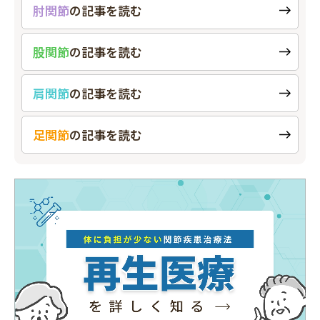
肘関節
の
記事を読む
股関節
の
記事を読む
肩関節
の
記事を読む
足関節
の
記事を読む