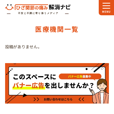
ホーム
医療機関一覧
スペシャル
対談
お役立ち
コラム
投稿がありません。
専門家
インタビュー
関節大全
ひざ関節ナビに
ついて