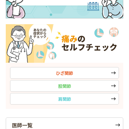
ひざ関節
股関節
肩関節
医師一覧