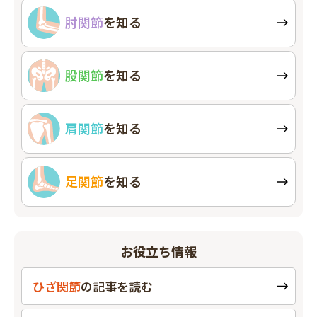
肘関節
を知る
股関節
を知る
肩関節
を知る
足関節
を知る
お役立ち情報
ひざ関節
の
記事を読む