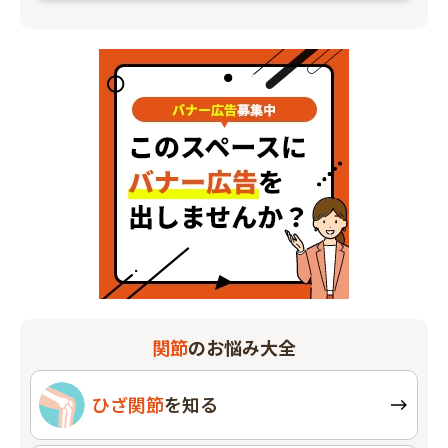
関節
のお悩み大全
ひざ関節
を知る