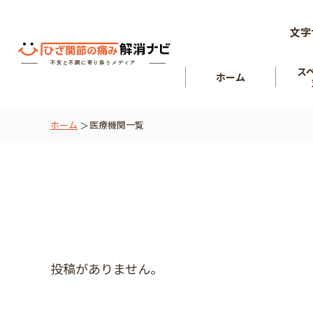
文字
ス
ホーム
ホーム
医療機関一覧
ひざ関節
を知る
肘関節
投稿がありません。