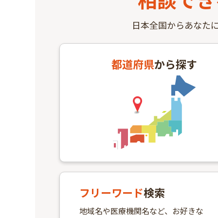
日本全国からあなた
都道府県
から探す
フリーワード
検索
地域名や医療機関名など、お好きな