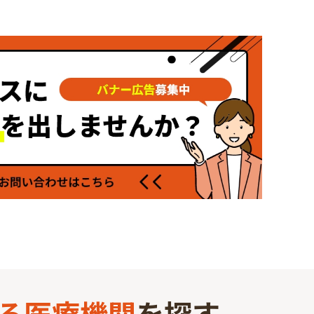
る
医療機関
を探す