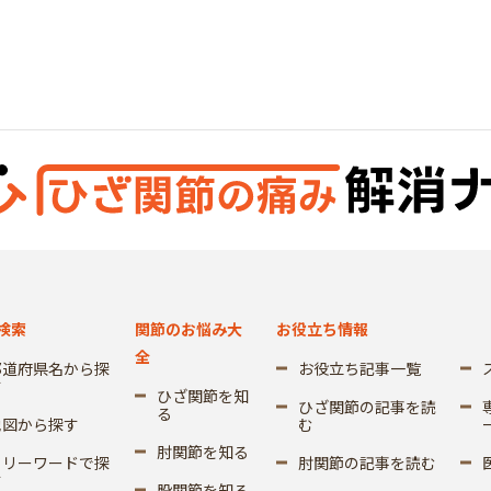
検索
関節のお悩み大
お役立ち情報
全
都道府県名から探
お役立ち記事一覧
す
ひざ関節を知
ひざ関節の記事を読
る
地図から探す
む
肘関節を知る
フリーワードで探
肘関節の記事を読む
す
股関節を知る