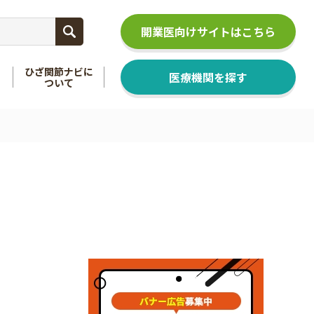
開業医向けサイトはこちら
ひざ関節ナビに
医療機関を探す
ついて
関節
を知る
足関節
を知る