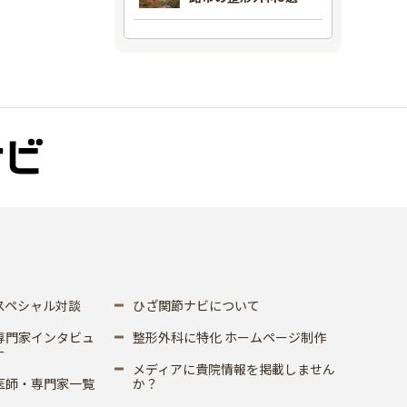
スペシャル対談
ひざ関節ナビについて
専門家インタビュ
整形外科に特化 ホームページ制作
ー
メディアに貴院情報を掲載しません
医師・専門家一覧
か？