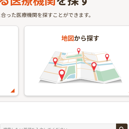
に合った医療機関を探すことができます。
地図
から探す