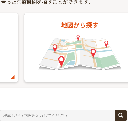
に合った医療機関を探すことができます。
地図
から探す