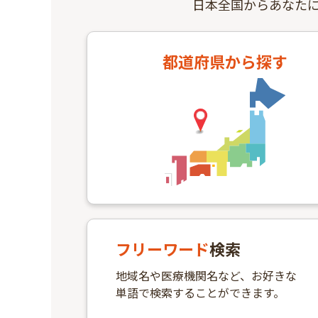
日本全国からあなた
都道府県
から探す
フリーワード
検索
地域名や医療機関名など、お好きな
単語で検索することができます。