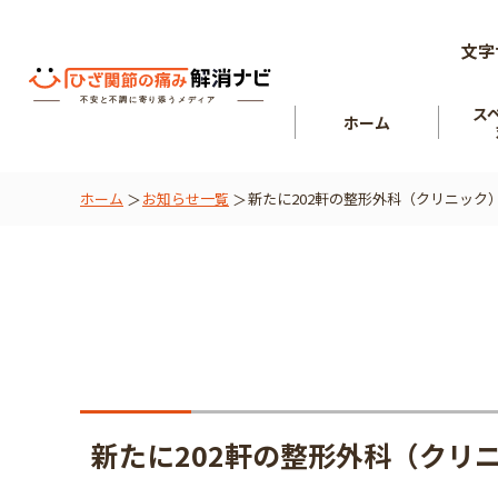
文字
ス
ホーム
ホーム
お知らせ一覧
新たに202軒の整形外科（クリニック
ひざ関節
を知る
肘関節
新たに202軒の整形外科（クリ