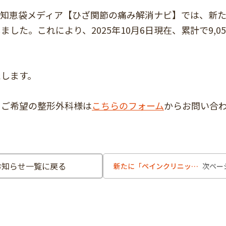
知恵袋メディア【ひざ関節の痛み解消ナビ】では、新たに
た。これにより、2025年10月6日現在、累計で9,05
たします。
をご希望の整形外科様は
こちらのフォーム
からお問い合
お知らせ一覧に戻る
新たに「ペインクリニック検索」機能を追加しました