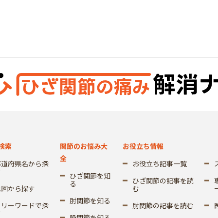
検索
関節のお悩み大
お役立ち情報
全
都道府県名から探
お役立ち記事一覧
す
ひざ関節を知
ひざ関節の記事を読
る
地図から探す
む
肘関節を知る
フリーワードで探
肘関節の記事を読む
す
股関節を知る