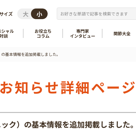
サイズ
ペシャル
お役立ち
専門家
関節大全
対談
コラム
インタビュー
）の基本情報を追加掲載しました。
を知る
股関節
を知る
肩
お知らせ詳細ペー
ニック）の基本情報を追加掲載しました