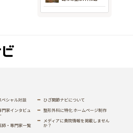
スペシャル対談
ひざ関節ナビについて
専門家インタビュ
整形外科に特化 ホームページ制作
ー
メディアに貴院情報を掲載しません
医師・専門家一覧
か？