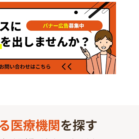
る
医療機関
を探す