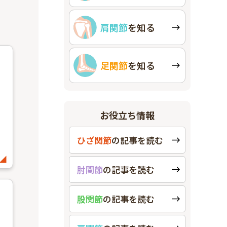
肩関節
を知る
足関節
を知る
お役立ち情報
ひざ関節
の
記事を読む
肘関節
の
記事を読む
股関節
の
記事を読む