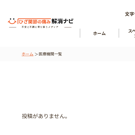
文字
ス
ホーム
ホーム
医療機関一覧
ひざ関節
を知る
肘関節
投稿がありません。