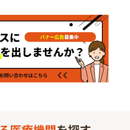
る
医療機関
を探す