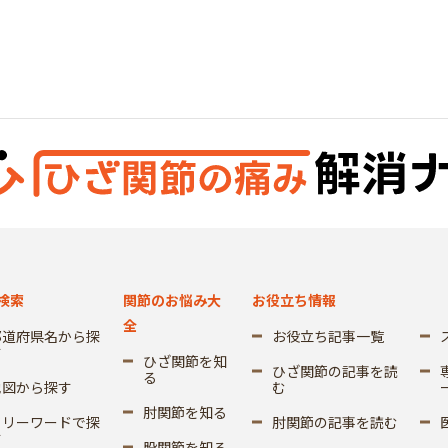
検索
関節のお悩み大
お役立ち情報
全
都道府県名から探
お役立ち記事一覧
す
ひざ関節を知
ひざ関節の記事を読
る
地図から探す
む
肘関節を知る
フリーワードで探
肘関節の記事を読む
す
股関節を知る