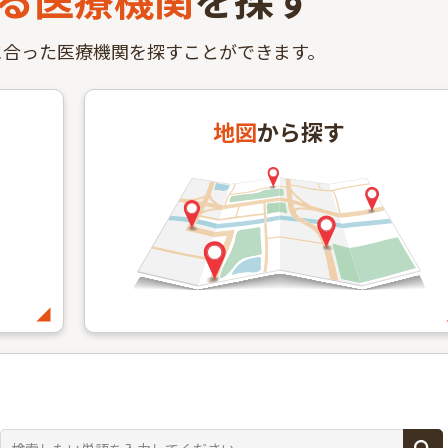
に合った医療機関を探すことができます。
地図
から探す