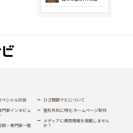
スペシャル対談
ひざ関節ナビについて
専門家インタビュ
整形外科に特化 ホームページ制作
ー
メディアに貴院情報を掲載しません
医師・専門家一覧
か？