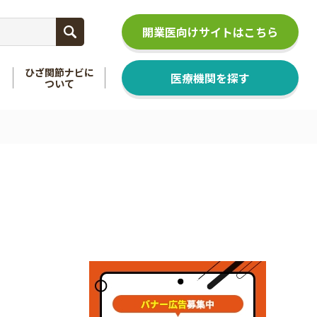
開業医向けサイトはこちら
ひざ関節ナビに
医療機関を探す
ついて
関節
を知る
足関節
を知る