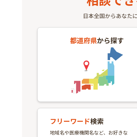
日本全国からあなた
都道府県
から探す
フリーワード
検索
地域名や医療機関名など、お好きな