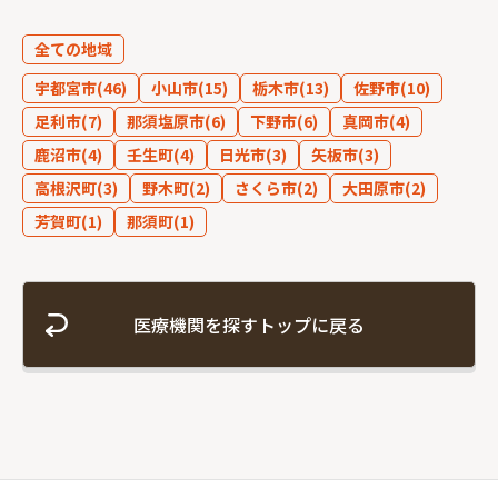
全ての地域
宇都宮市(46)
小山市(15)
栃木市(13)
佐野市(10)
フリーワード
足利市(7)
那須塩原市(6)
下野市(6)
真岡市(4)
鹿沼市(4)
壬生町(4)
日光市(3)
矢板市(3)
高根沢町(3)
野木町(2)
さくら市(2)
大田原市(2)
芳賀町(1)
那須町(1)
医療機関を探すトップに戻る