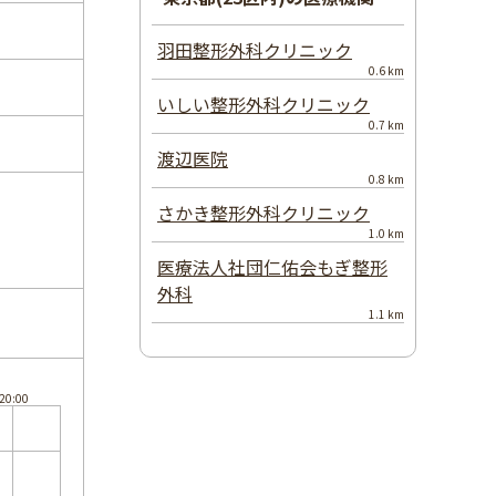
羽田整形外科クリニック
0.6 km
いしい整形外科クリニック
0.7 km
渡辺医院
0.8 km
さかき整形外科クリニック
1.0 km
医療法人社団仁佑会もぎ整形
外科
1.1 km