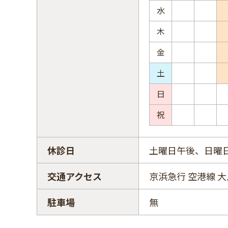
水
木
金
土
日
祝
休診日
土曜日午後、日曜
交通アクセス
京浜急行 空港線 
駐車場
無