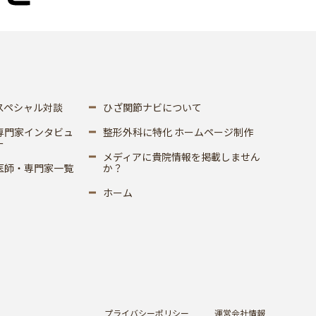
スペシャル対談
ひざ関節ナビについて
専門家インタビュ
整形外科に特化 ホームページ制作
ー
メディアに貴院情報を掲載しません
医師・専門家一覧
か？
ホーム
プライバシーポリシー
運営会社情報