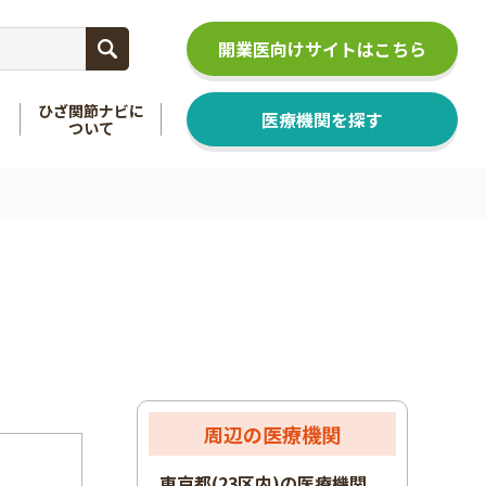
開業医向けサイトはこちら
ひざ関節ナビに
医療機関を探す
ついて
関節
を知る
足関節
を知る
周辺の医療機関
東京都(23区内)の医療機関