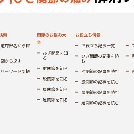
検索
関節のお悩み大
お役立ち情報
全
都道府県名から探
お役立ち記事一覧
す
ひざ関節を知
ひざ関節の記事を読
る
地図から探す
む
肘関節を知る
フリーワードで探
肘関節の記事を読む
す
股関節を知る
股関節の記事を読む
肩関節を知る
肩関節の記事を読む
足関節を知る
足関節の記事を読む