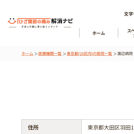
文字
ス
ホーム
ホーム
医療機関一覧
東京都(23区内)の医院一覧
渡辺病院
ひざ関節
を知る
肘関節
住所
東京都大田区羽田1-