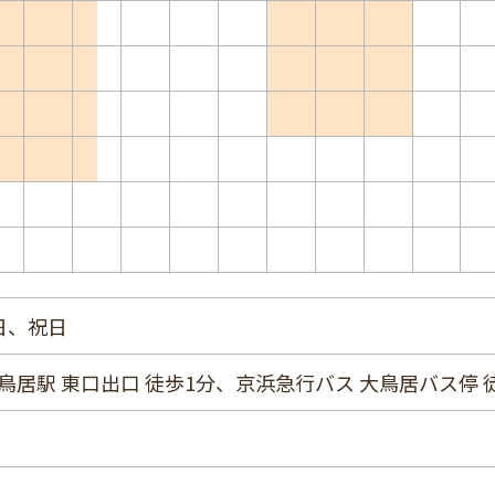
日、祝日
大鳥居駅 東口出口 徒歩1分、京浜急行バス 大鳥居バス停 