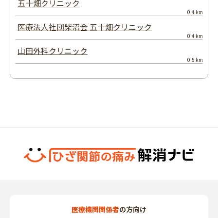
五十畑クリニック
0.4 km
医療法人社団柴沼会 五十畑クリニック
0.4 km
山田外科クリニック
0.5 km
医療機関関係者
の方向け