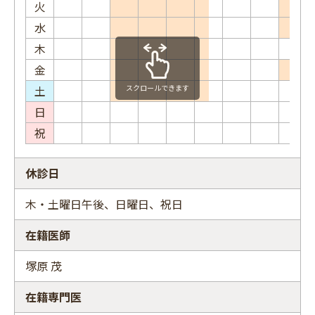
火
水
木
金
土
スクロールできます
日
祝
休診日
木・土曜日午後、日曜日、祝日
在籍医師
塚原 茂
在籍専門医