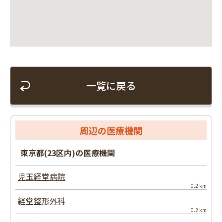
一覧に戻る
周辺の医療機関
東京都(23区内)の医療機関
児玉経堂病院
0.2 km
経堂整形外科
0.2 km