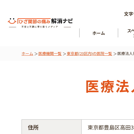
文字
ス
ホーム
ホーム
医療機関一覧
東京都(23区内)の医院一覧
医療法人
ひざ関節
を知る
肘関節
医療法
住所
東京都豊島区高田3丁