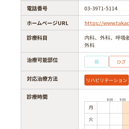
電話番号
03-3971-5114
ホームページURL
https://www.tak
診療科目
内科、外科、呼吸
外科
治療可能部位
肩
ひざ
対応治療方法
リハビリテーション
診療時間
月
火