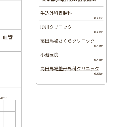
牛込外科胃腸科
0.4 km
助川クリニック
0.4 km
、血管
高田馬場さくらクリニック
0.5 km
小池医院
0.5 km
高田馬場整形外科クリニック
0.6 km