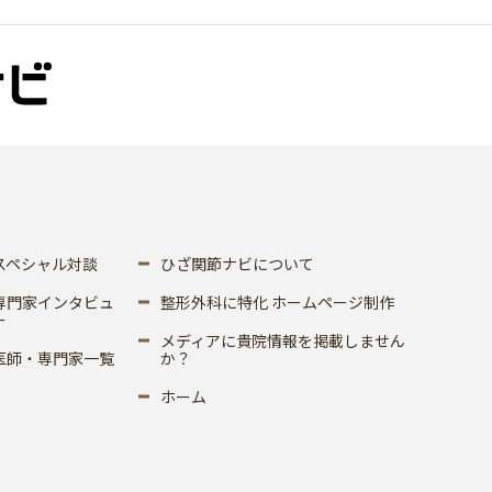
スペシャル対談
ひざ関節ナビについて
専門家インタビュ
整形外科に特化 ホームページ制作
ー
メディアに貴院情報を掲載しません
医師・専門家一覧
か？
ホーム