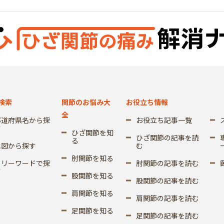
検索
関節のお悩み大
お役立ち情報
全
都道府県名から探
お役立ち記事一覧
す
ひざ関節を知
ひざ関節の記事を読
る
地図から探す
む
肘関節を知る
フリーワードで探
肘関節の記事を読む
す
股関節を知る
股関節の記事を読む
肩関節を知る
肩関節の記事を読む
足関節を知る
足関節の記事を読む