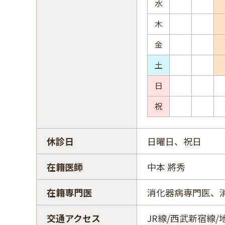
水
木
金
土
日
祝
休診日
日曜日、祝日
在籍医師
中本 將秀
在籍専門医
消化器病専門医、
交通アクセス
JR線/西武新宿線