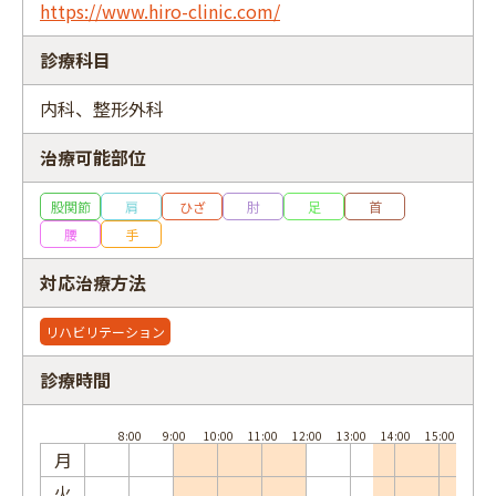
https://www.hiro-clinic.com/
診療科目
内科、整形外科
フリーワード
治療可能部位
股関節
肩
ひざ
肘
足
首
腰
手
対応治療方法
リハビリテーション
診療時間
月
火