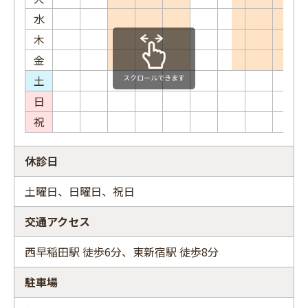
水
木
金
土
スクロールできます
日
祝
休診日
土曜日、日曜日、祝日
交通アクセス
西早稲田駅 徒歩6分、東新宿駅 徒歩8分
駐車場