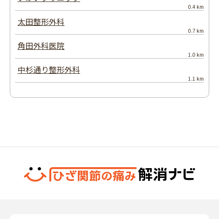
0.4 km
太田整形外科
0.7 km
角田外科医院
1.0 km
中杉通り整形外科
1.1 km