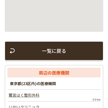
一覧に戻る
周辺の医療機関
東京都(23区内)の医療機関
鷺宮はく整形外科
0.0 km
いかいクリニック