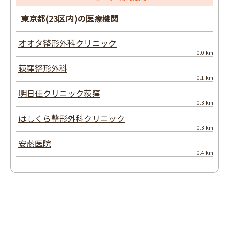
東京都(23区内)の医療機関
オオタ整形外科クリニック
0.0 km
荻窪整形外科
0.1 km
明日佳クリニック荻窪
0.3 km
はしくら整形外科クリニック
0.3 km
安藤医院
0.4 km