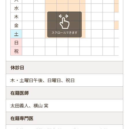
水
木
金
土
スクロールできます
日
祝
休診日
木・土曜日午後、日曜日、祝日
在籍医師
太田義人、横山 実
在籍専門医