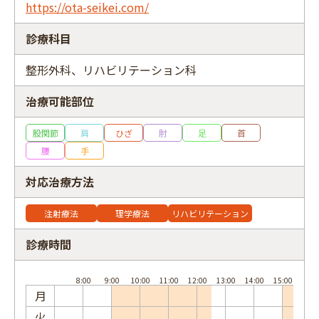
https://ota-seikei.com/
診療科目
整形外科、リハビリテーション科
フリーワード
治療可能部位
股関節
肩
ひざ
肘
足
首
腰
手
対応治療方法
注射療法
理学療法
リハビリテーション
診療時間
月
火