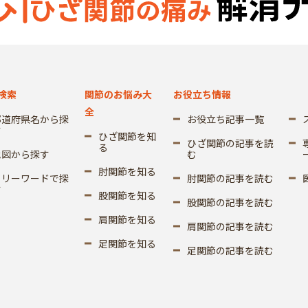
検索
関節のお悩み大
お役立ち情報
全
都道府県名から探
お役立ち記事一覧
す
ひざ関節を知
ひざ関節の記事を読
る
地図から探す
む
肘関節を知る
フリーワードで探
肘関節の記事を読む
す
股関節を知る
股関節の記事を読む
肩関節を知る
肩関節の記事を読む
足関節を知る
足関節の記事を読む