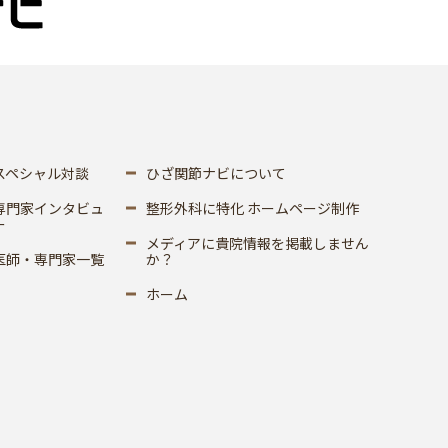
スペシャル対談
ひざ関節ナビについて
専門家インタビュ
整形外科に特化 ホームページ制作
ー
メディアに貴院情報を掲載しません
医師・専門家一覧
か？
ホーム