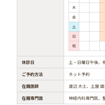
木
金
土
日
祝
休診日
土・日曜日午後、
ご予約方法
ネット予約
在籍医師
渡辺 大士、土屋 雄
在籍専門医
神経内科専門医、