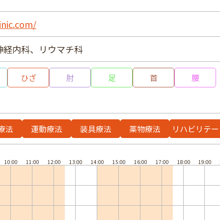
inic.com/
神経内科、リウマチ科
ひざ
肘
足
首
腰
療法
運動療法
装具療法
薬物療法
リハビリテー