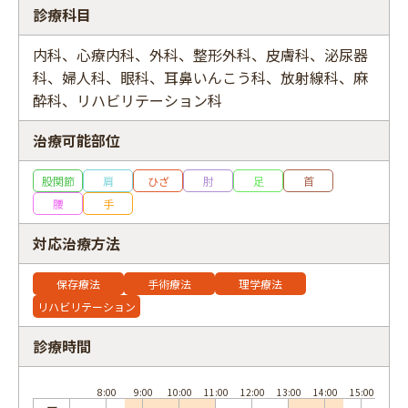
診療科目
内科、心療内科、外科、整形外科、皮膚科、泌尿器
科、婦人科、眼科、耳鼻いんこう科、放射線科、麻
フリーワード
酔科、リハビリテーション科
治療可能部位
股関節
肩
ひざ
肘
足
首
腰
手
対応治療方法
保存療法
手術療法
理学療法
リハビリテーション
診療時間