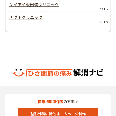
ケイアイ飯田橋クリニック
0.8 km
ナグモクリニック
0.9 km
医療機関関係者
の方向け
整形外科に特化 ホームページ制作