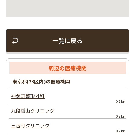
一覧に戻る
周辺の医療機関
東京都(23区内)の医療機関
神保町整形外科
0.7 km
九段嵐山クリニック
0.7 km
三番町クリニック
0.7 km