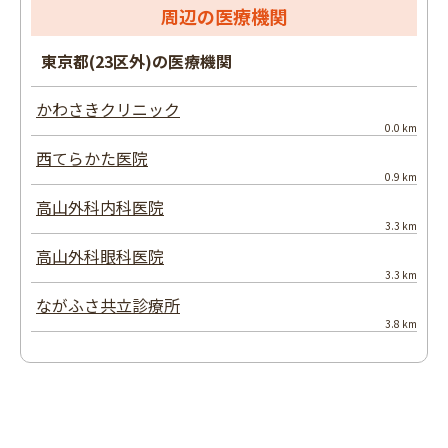
周辺の医療機関
東京都(23区外)の医療機関
かわさきクリニック
0.0 km
西てらかた医院
0.9 km
高山外科内科医院
3.3 km
高山外科眼科医院
3.3 km
ながふさ共立診療所
3.8 km