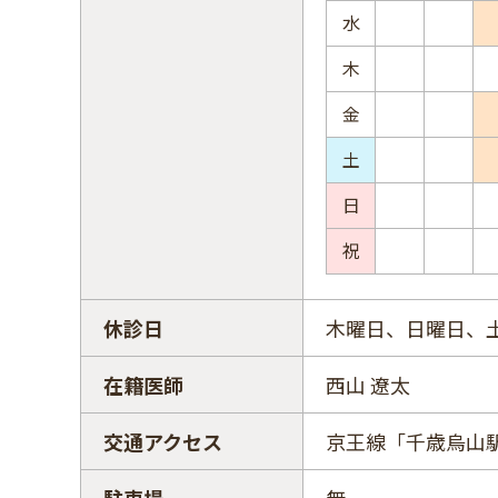
水
木
金
土
日
祝
休診日
木曜日、日曜日、
在籍医師
西山 遼太
交通アクセス
京王線「千歳烏山