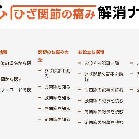
検索
関節のお悩み大
お役立ち情報
全
都道府県名から探
お役立ち記事一覧
す
ひざ関節を知
ひざ関節の記事を読
る
地図から探す
む
肘関節を知る
フリーワードで探
肘関節の記事を読む
す
股関節を知る
股関節の記事を読む
肩関節を知る
肩関節の記事を読む
足関節を知る
足関節の記事を読む