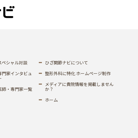
スペシャル対談
ひざ関節ナビについて
専門家インタビュ
整形外科に特化 ホームページ制作
ー
メディアに貴院情報を掲載しません
医師・専門家一覧
か？
ホーム