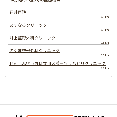
石井医院
0.0 km
あすなろクリニック
0.3 km
井上整形外科クリニック
0.5 km
のくぼ整形外科クリニック
0.5 km
ぜんしん整形外科立川スポーツリハビリクリニック
0.6 km