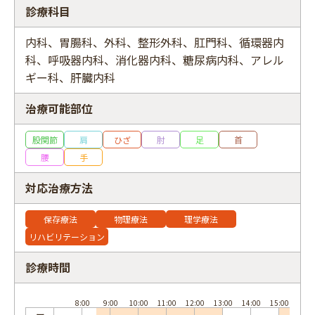
診療科目
内科、胃腸科、外科、整形外科、肛門科、循環器内
科、呼吸器内科、消化器内科、糖尿病内科、アレル
フリーワード
ギー科、肝臓内科
治療可能部位
股関節
肩
ひざ
肘
足
首
腰
手
対応治療方法
保存療法
物理療法
理学療法
リハビリテーション
診療時間