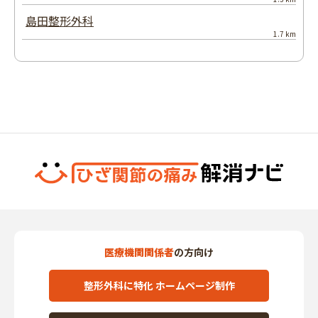
島田整形外科
1.7 km
医療機関関係者
の方向け
整形外科に特化 ホームページ制作