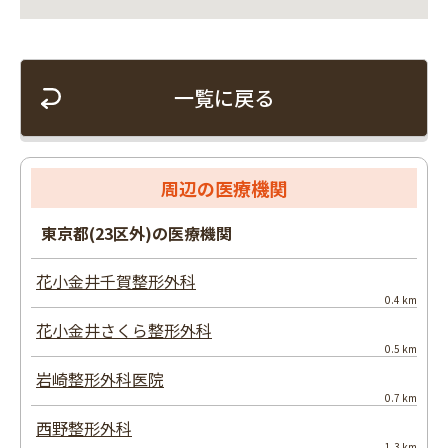
一覧に戻る
周辺の医療機関
東京都(23区外)の医療機関
花小金井千賀整形外科
0.4 km
花小金井さくら整形外科
0.5 km
岩崎整形外科医院
0.7 km
西野整形外科
1.3 km