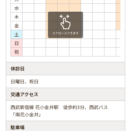
水
木
金
土
スクロールできます
日
祝
休診日
日曜日、祝日
交通アクセス
西武新宿線 花小金井駅 徒歩約3分、西武バス
「南花小金井」
駐車場