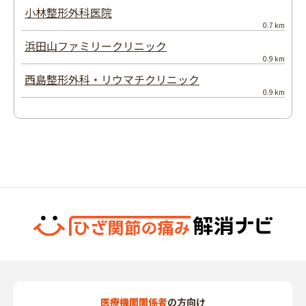
小林整形外科医院
0.7 km
浜田山ファミリークリニック
0.9 km
西島整形外科・リウマチクリニック
0.9 km
医療機関関係者
の方向け