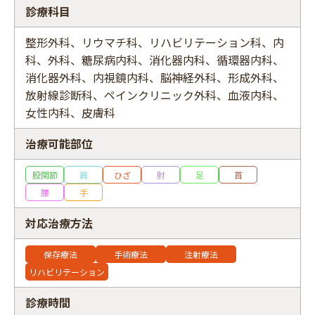
診療科目
整形外科、リウマチ科、リハビリテーション科、内
科、外科、糖尿病内科、消化器内科、循環器内科、
フリーワード
消化器外科、内視鏡内科、脳神経外科、形成外科、
放射線診断科、ペインクリニック外科、血液内科、
女性内科、皮膚科
治療可能部位
股関節
肩
ひざ
肘
足
首
腰
手
対応治療方法
保存療法
手術療法
注射療法
リハビリテーション
診療時間