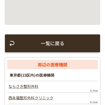
一覧に戻る
周辺の医療機関
東京都(23区内)の医療機関
ならさき整形外科
0.3 km
西永福整形外科クリニック
0.3 km