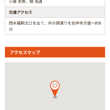
小瀬 忠男、間 浩通
交通アクセス
西永福駅北口を出て、井の頭通りを吉祥寺方面へ約8
分
アクセスマップ