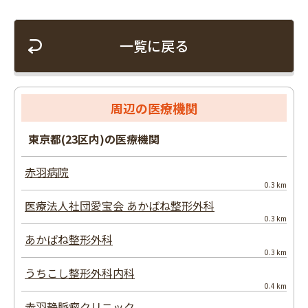
一覧に戻る
周辺の医療機関
東京都(23区内)の医療機関
赤羽病院
0.3 km
医療法人社団愛宝会 あかばね整形外科
0.3 km
あかばね整形外科
0.3 km
うちこし整形外科内科
0.4 km
赤羽静脈瘤クリニック