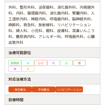
外科、整形外科、泌尿器科、消化器外科、内視鏡外
科、内科、循環器内科、消化器内科、腎臓内科、人
工透析内科、神経内科、呼吸器内科、脳神経外科、
フリーワード
麻酔科、救急科、放射線科、リハビリテーション
科、婦人科、小児科、眼科、皮膚科、耳鼻いんこう
科、糖尿病内科、アレルギー科、呼吸器外科、心臓
血管外科
治療可能部位
股関節
肩
ひざ
肘
足
首
腰
手
対応治療方法
保存療法
手術療法
リハビリテーション
診療時間