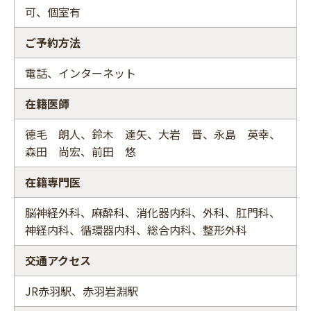
可、個室有
ご予約方法
電話、インターネット
在籍医師
德毛 朗人、鈴木 達矢、大岩 晋、永島 英幸、
森田 尚宏、前田 悠
在籍専門医
脳神経外科、麻酔科、消化器内科、外科、肛門科、
神経内科、循環器内科、総合内科、整形外科
交通アクセス
JR赤羽駅、赤羽岩淵駅