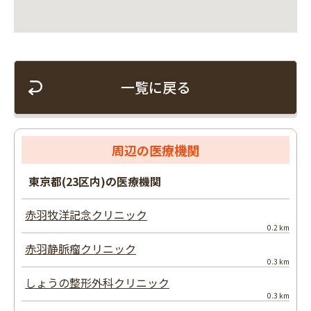
一覧に戻る
周辺の医療機関
東京都(23区内)の医療機関
赤羽牧洋記念クリニック
0.2 km
赤羽静脈瘤クリニック
0.3 km
しょうの整形外科クリニック
0.3 km