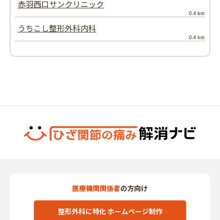
赤羽西口サンクリニック
0.4 km
うちこし整形外科内科
0.4 km
医療機関関係者
の方向け
整形外科に特化 ホームページ制作