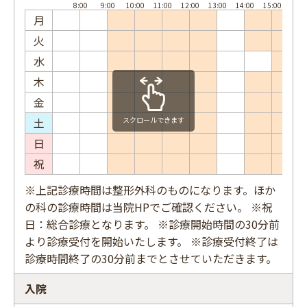
月
火
水
木
金
土
スクロールできます
日
祝
※上記診療時間は整形外科のものになります。ほか
の科の診療時間は当院HPでご確認ください。 ※祝
日：総合診療となります。 ※診療開始時間の30分前
より診療受付を開始いたします。 ※診療受付終了は
診療時間終了の30分前までとさせていただきます。
入院