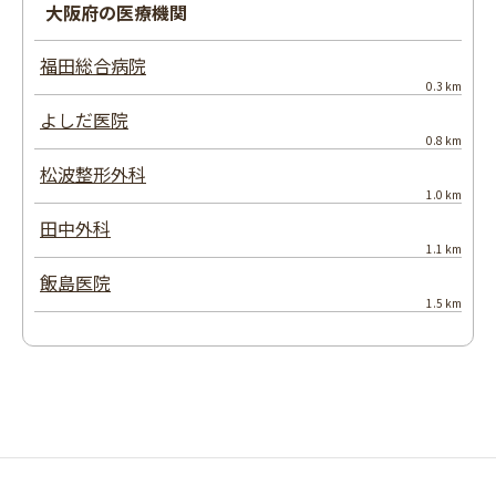
大阪府の医療機関
福田総合病院
0.3 km
よしだ医院
0.8 km
松波整形外科
1.0 km
田中外科
1.1 km
飯島医院
1.5 km