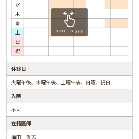
水
木
金
土
スクロールできます
日
祝
休診日
火曜午後、木曜午後、土曜午後、日曜、祝日
入院
不可
在籍医師
梅田 眞志