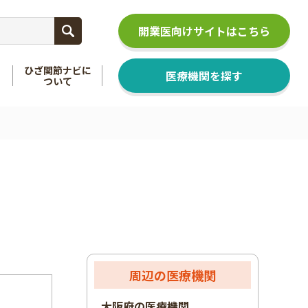
開業医向けサイトはこちら
ひざ関節ナビに
医療機関を探す
ついて
関節
を知る
足関節
を知る
周辺の医療機関
大阪府の医療機関