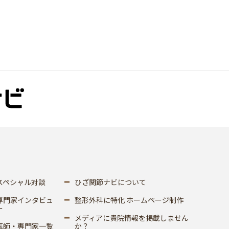
スペシャル対談
ひざ関節ナビについて
専門家インタビュ
整形外科に特化 ホームページ制作
ー
メディアに貴院情報を掲載しません
医師・専門家一覧
か？