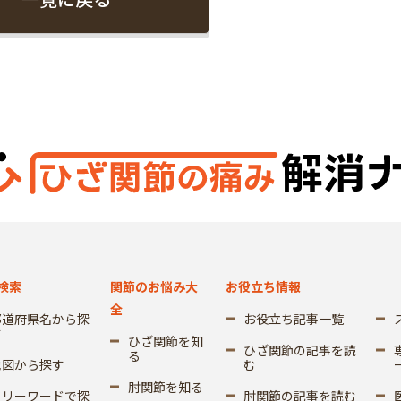
検索
関節のお悩み大
お役立ち情報
全
都道府県名から探
お役立ち記事一覧
す
ひざ関節を知
ひざ関節の記事を読
る
地図から探す
む
肘関節を知る
フリーワードで探
肘関節の記事を読む