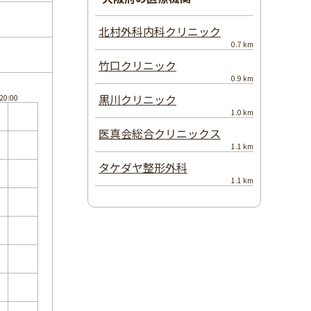
北村外科内科クリニック
0.7 km
竹口クリニック
0.9 km
黒川クリニック
1.0 km
医真会総合クリニックス
1.1 km
タケダヤ整形外科
1.1 km