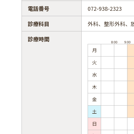
電話番号
072-938-2323
診療科目
外科、整形外科、
診療時間
月
火
水
木
金
土
日