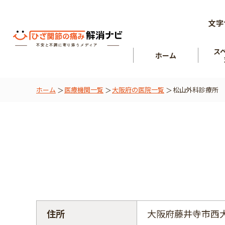
文字
ス
ホーム
ホーム
医療機関一覧
大阪府の医院一覧
松山外科診療所
ひざ関節
を知る
肘関節
住所
大阪府藤井寺市西