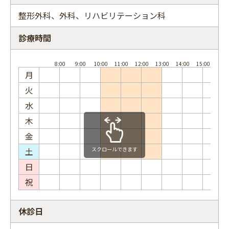
整形外科、外科、リハビリテーション科
診療時間
フリーワード
月
火
水
木
金
土
スクロールできます
日
祝
休診日