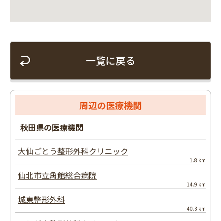
一覧に戻る
周辺の医療機関
秋田県の医療機関
大仙ごとう整形外科クリニック
1.8 km
仙北市立角館総合病院
14.9 km
城東整形外科
40.3 km