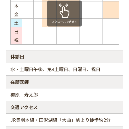
木
金
土
スクロールできます
日
祝
休診日
水・土曜日午後、第4土曜日、日曜日、祝日
在籍医師
梅原 寿太郎
交通アクセス
JR奥羽本線・田沢湖線「大曲」駅より徒歩約2分