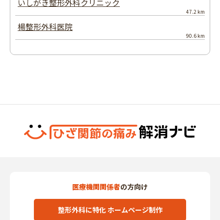
いしがき整形外科クリニック
47.2 km
楊整形外科医院
90.6 km
医療機関関係者
の方向け
整形外科に特化 ホームページ制作