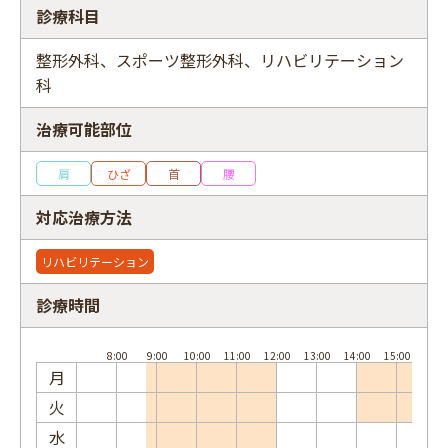
診療科目
整形外科、スポーツ整形外科、リハビリテーション
科
フリーワード
治療可能部位
肩
ひざ
首
腰
対応治療方法
リハビリテーション
診療時間
月
火
水