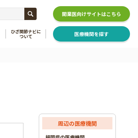
開業医向けサイトはこちら
ひざ関節ナビに
医療機関を探す
ついて
関節
を知る
足関節
を知る
周辺の医療機関
福岡県の医療機関