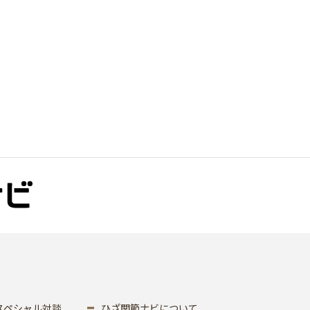
スペシャル対談
ひざ関節ナビについて