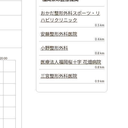
おかだ整形外科スポーツ・リ
ハビリクリニック
0.5 km
安藤整形外科医院
0.6 km
小野整形外科
0.8 km
医療法人福岡桜十字 花畑病院
0.8 km
三宮整形外科医院
0.9 km