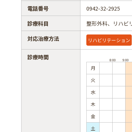
電話番号
0942-32-2925
診療科目
整形外科、リハビ
対応治療方法
リハビリテーション
診療時間
月
火
水
木
金
土