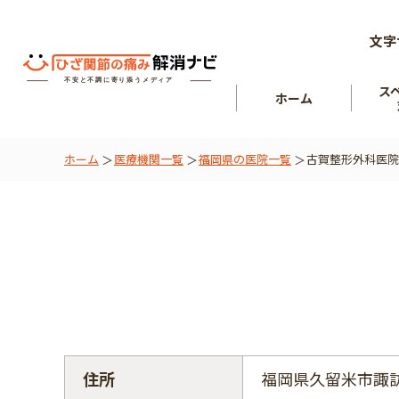
文字
ス
ホーム
ホーム
医療機関一覧
福岡県の医院一覧
古賀整形外科医院
ひざ関節
を知る
肘関節
住所
福岡県久留米市諏