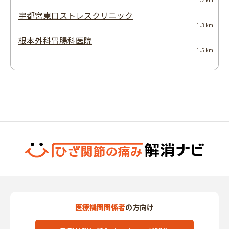
宇都宮東口ストレスクリニック
1.3 km
根本外科胃腸科医院
1.5 km
医療機関関係者
の方向け