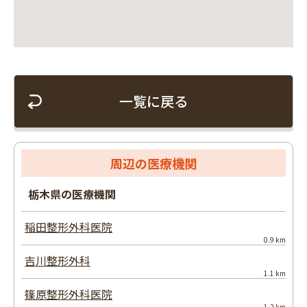
一覧に戻る
周辺の医療機関
栃木県の医療機関
稲田整形外科医院
0.9 km
吉川整形外科
1.1 km
篠原整形外科医院
1.2 km