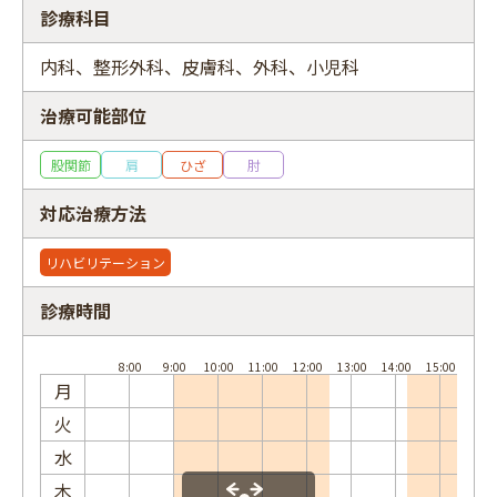
診療科目
内科、整形外科、皮膚科、外科、小児科
治療可能部位
フリーワード
股関節
肩
ひざ
肘
対応治療方法
リハビリテーション
診療時間
月
火
水
木