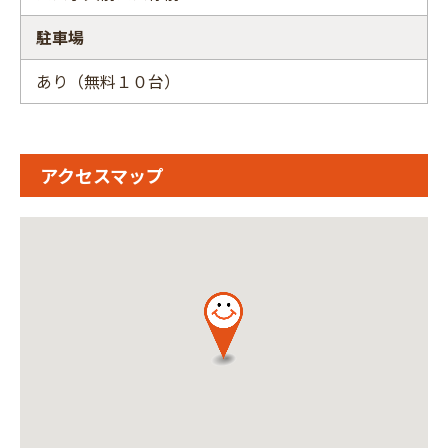
駐車場
あり（無料１０台）
アクセスマップ