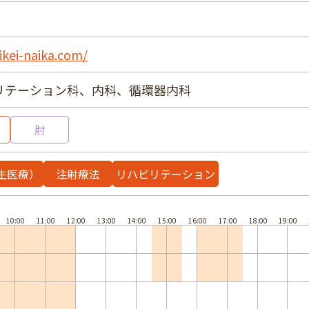
ikei-naika.com/
リテーション科、内科、循環器内科
肘
生医療）
注射療法
リハビリテーション