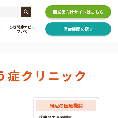
開業医向けサイトはこちら
ひざ関節ナビに
医療機関を探す
ついて
関節
を知る
足関節
を知る
う症クリニック
周辺の医療機関
兵庫県の医療機関