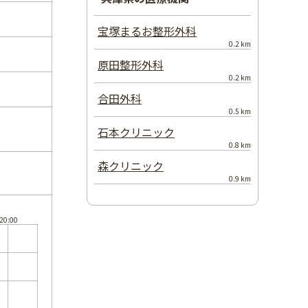
宝塚まるお整形外科
0.2 km
原田整形外科
0.2 km
合田外科
0.5 km
石本クリニック
0.8 km
森クリニック
0.9 km