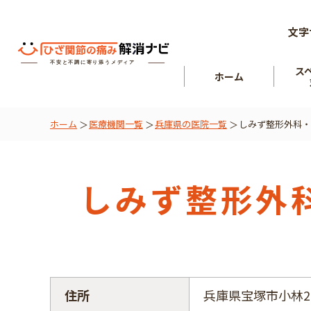
文字
ス
ホーム
ホーム
医療機関一覧
兵庫県の医院一覧
しみず整形外科・
ひざ関節
を知る
肘関節
しみず整形外
住所
兵庫県宝塚市小林2-