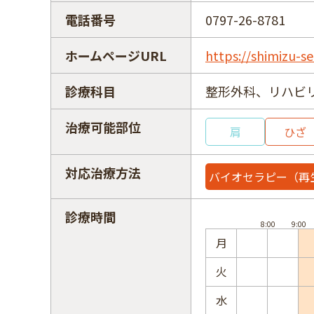
電話番号
0797-26-8781
ホームページURL
https://shimizu-se
診療科目
整形外科、リハビ
治療可能部位
肩
ひざ
対応治療方法
バイオセラピー（再
診療時間
月
火
水