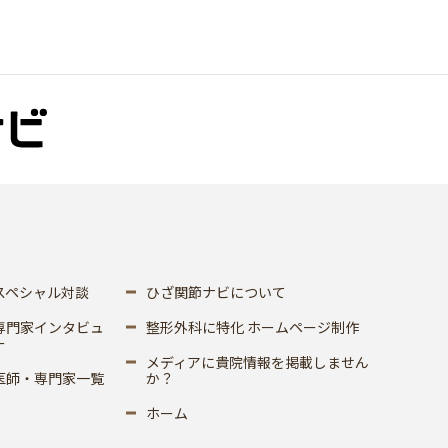
スペシャル対談
ひざ関節ナビについて
専門家インタビュ
整形外科に特化 ホームページ制作
ー
メディアに貴院情報を掲載しません
医師・専門家一覧
か？
ホーム