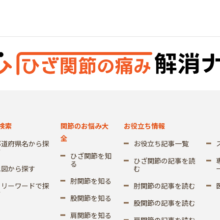
検索
関節のお悩み大
お役立ち情報
全
都道府県名から探
お役立ち記事一覧
す
ひざ関節を知
ひざ関節の記事を読
る
地図から探す
む
肘関節を知る
フリーワードで探
肘関節の記事を読む
す
股関節を知る
股関節の記事を読む
肩関節を知る