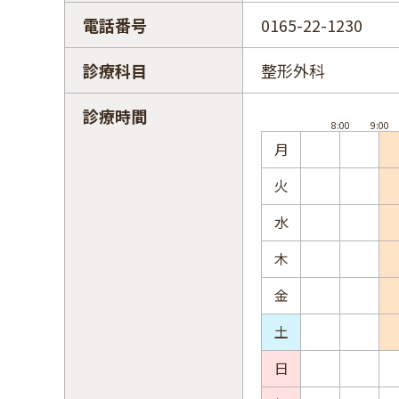
電話番号
0165-22-1230
診療科目
整形外科
診療時間
月
火
水
木
金
土
日