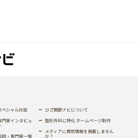
スペシャル対談
ひざ関節ナビについて
専門家インタビュ
整形外科に特化 ホームページ制作
ー
メディアに貴院情報を掲載しません
医師・専門家一覧
か？