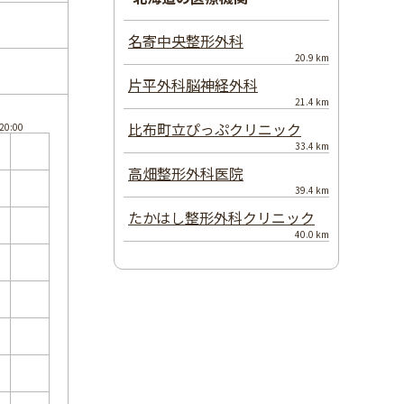
名寄中央整形外科
20.9 km
片平外科脳神経外科
21.4 km
比布町立ぴっぷクリニック
33.4 km
高畑整形外科医院
39.4 km
たかはし整形外科クリニック
40.0 km