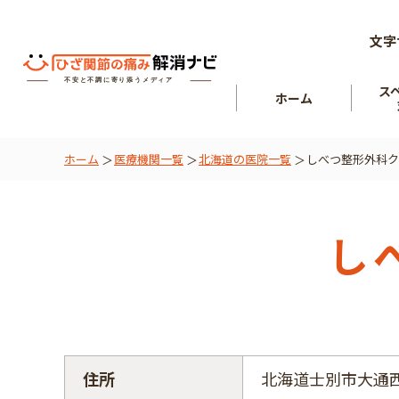
文字
ス
ホーム
ホーム
医療機関一覧
北海道の医院一覧
しべつ整形外科ク
ひざ関節
を知る
肘関節
し
住所
北海道士別市大通