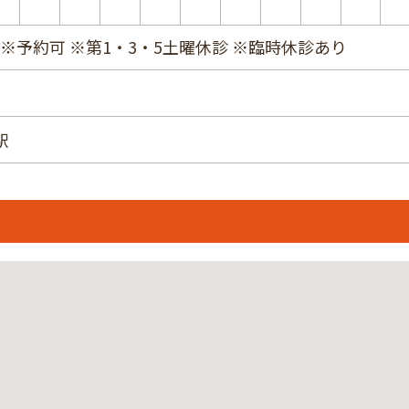
 ※予約可 ※第1・3・5土曜休診 ※臨時休診あり
駅