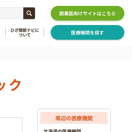
開業医向けサイトはこちら
ひざ関節ナビに
医療機関を探す
ついて
関節
を知る
足関節
を知る
ック
周辺の医療機関
北海道の医療機関