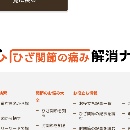
検索
関節のお悩み大
お役立ち情報
全
都道府県名から探
お役立ち記事一覧
す
ひざ関節を知
ひざ関節の記事を読
る
地図から探す
む
肘関節を知る
フリーワードで探
肘関節の記事を読む