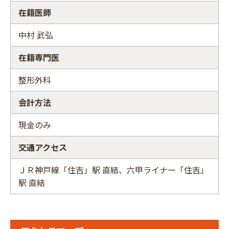
在籍医師
中村 武弘
在籍専門医
整形外科
会計方法
現金のみ
交通アクセス
ＪＲ神戸線「住吉」駅 直結、六甲ライナー「住吉」
駅 直結