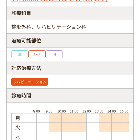
診療科目
整形外科、リハビリテーション科
フリーワード
治療可能部位
肩
ひざ
肘
対応治療方法
リハビリテーション
診療時間
月
火
水