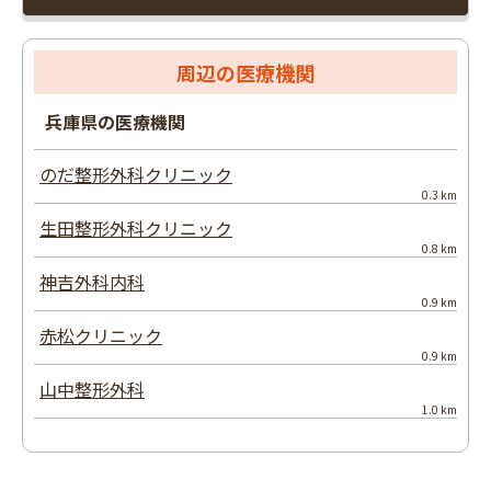
周辺の医療機関
兵庫県の医療機関
のだ整形外科クリニック
0.3 km
生田整形外科クリニック
0.8 km
神吉外科内科
0.9 km
赤松クリニック
0.9 km
山中整形外科
1.0 km