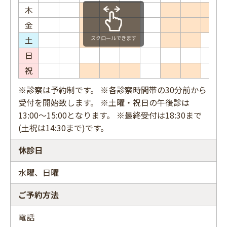
木
金
土
スクロールできます
日
祝
※診察は予約制です。 ※各診察時間帯の30分前から
受付を開始致します。 ※土曜・祝日の午後診は
13:00～15:00となります。 ※最終受付は18:30まで
(土祝は14:30まで)です。
休診日
水曜、日曜
ご予約方法
電話