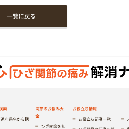
一覧に戻る
検索
関節のお悩み大
お役立ち情報
全
都道府県名から探
お役立ち記事一覧
す
ひざ関節を知