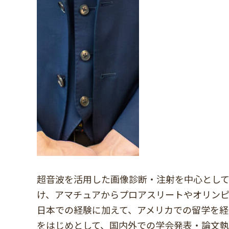
超音波を活用した画像診断・注射を中心とし
け、アマチュアからプロアスリートやオリン
日本での経験に加えて、アメリカでの留学を
をはじめとして、国内外での学会発表・論文