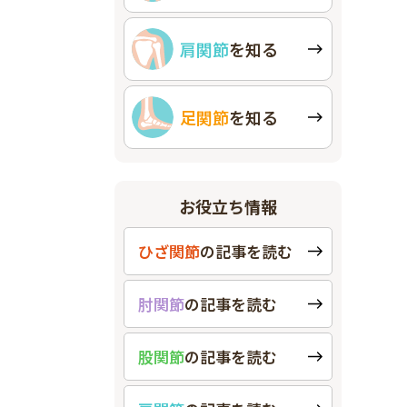
肩関節
を知る
足関節
を知る
お役立ち情報
ひざ関節
の
記事を読む
肘関節
の
記事を読む
股関節
の
記事を読む