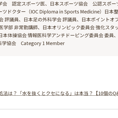
学会 認定スポーツ医、日本スポーツ協会 公認スポー
（IOC Diploma in Sports Medicine）⽇本
会 評議員、⽇本⾜の外科学会 評議員、⽇本ポイントオ
医学部 ⾮常勤講師、⽇本オリンピック委員会 強化スタ
⽇本体操協会 情報医科学アンチドーピング委員会 委員
協会 Category 1 Member
法は？「水を抜くとクセになる」は本当？【10個のQ