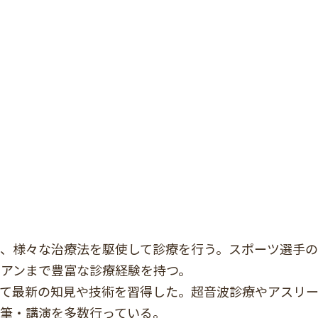
て、様々な治療法を駆使して診療を行う。スポーツ選手
ピアンまで豊富な診療経験を持つ。
経て最新の知見や技術を習得した。超音波診療やアスリ
執筆・講演を多数行っている。