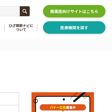
開業医向けサイトはこちら
ひざ関節ナビに
医療機関を探す
ついて
関節
を知る
足関節
を知る