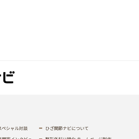
スペシャル対談
ひざ関節ナビについて