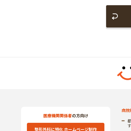
病院
医療機関関係者
の方向け
整形外科に特化 ホームページ制作