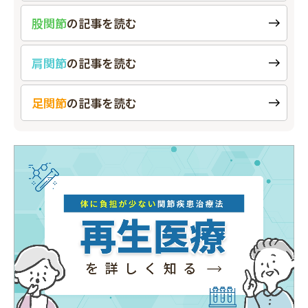
股関節
の
記事を読む
肩関節
の
記事を読む
足関節
の
記事を読む