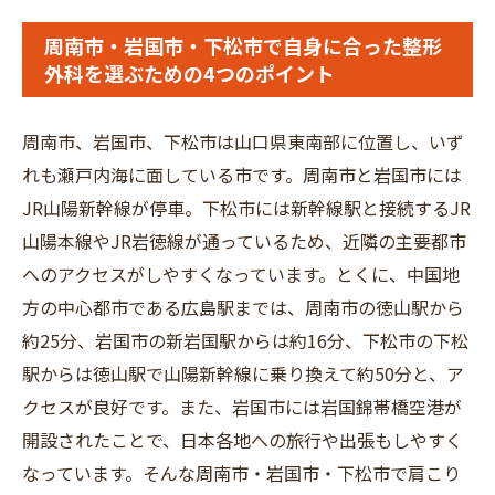
周南市・岩国市・下松市で自身に合った整形
外科を選ぶための4つのポイント
周南市、岩国市、下松市は山口県東南部に位置し、いず
れも瀬戸内海に面している市です。周南市と岩国市には
JR山陽新幹線が停車。下松市には新幹線駅と接続するJR
山陽本線やJR岩徳線が通っているため、近隣の主要都市
へのアクセスがしやすくなっています。とくに、中国地
方の中心都市である広島駅までは、周南市の徳山駅から
約25分、岩国市の新岩国駅からは約16分、下松市の下松
駅からは徳山駅で山陽新幹線に乗り換えて約50分と、ア
クセスが良好です。また、岩国市には岩国錦帯橋空港が
開設されたことで、日本各地への旅行や出張もしやすく
なっています。そんな周南市・岩国市・下松市で肩こり