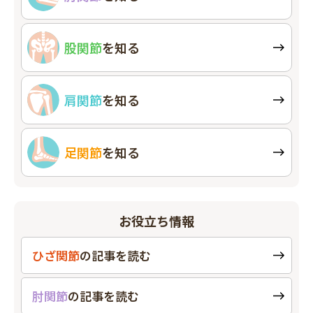
股関節
を知る
肩関節
を知る
足関節
を知る
お役立ち情報
ひざ関節
の
記事を読む
肘関節
の
記事を読む