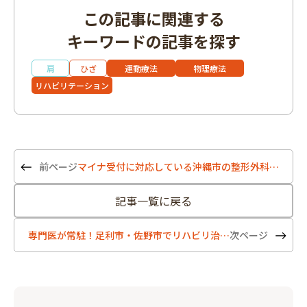
この記事に関連する
キーワードの記事を探す
肩
ひざ
運動療法
物理療法
リハビリテーション
マイナ受付に対応している沖縄市の整形外科5選
記事一覧に戻る
専門医が常駐！足利市・佐野市でリハビリ治療も受けられる整形外科5選