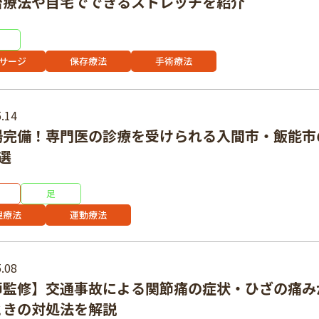
治療法や自宅でできるストレッチを紹介
サージ
保存療法
手術療法
.14
場完備！専門医の診療を受けられる入間市・飯能市
選
足
理療法
運動療法
.08
師監修】交通事故による関節痛の症状・ひざの痛み
ときの対処法を解説