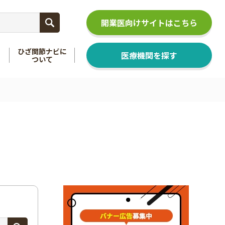
開業医向けサイトはこちら
ひざ関節ナビに
医療機関を探す
ついて
関節
を知る
足関節
を知る