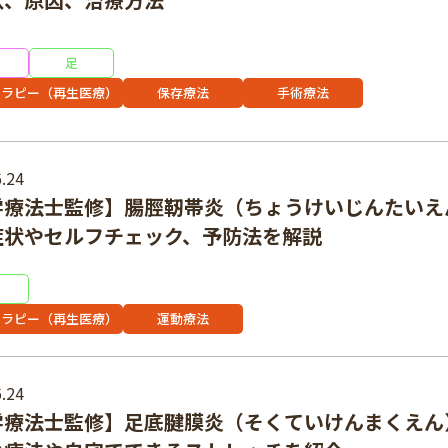
足
セラピー（再生医療）
保存療法
手術療法
.24
学療法士監修】腸脛靭帯炎（ちょうけいじんたいえ
症状やセルフチェック、予防法を解説
セラピー（再生医療）
運動療法
.24
学療法士監修】足底腱膜炎（そくていけんまくえん