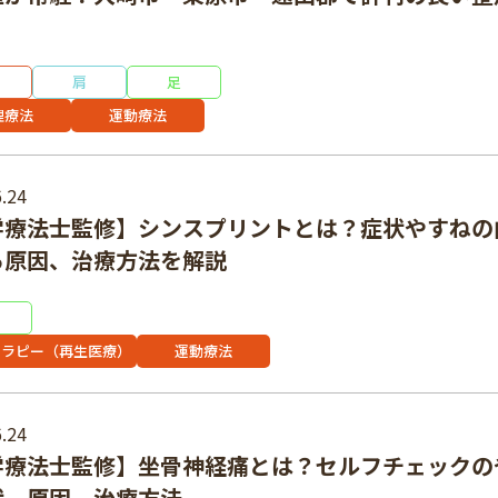
肩
足
理療法
運動療法
.24
学療法士監修】シンスプリントとは？症状やすねの
る原因、治療方法を解説
セラピー（再生医療）
運動療法
.24
学療法士監修】坐骨神経痛とは？セルフチェックの
状、原因、治療方法