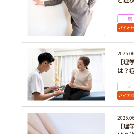
腰
バイオ
2025.06
【理
は？
足
バイオ
2025.06
【理