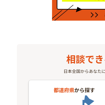
相談でき
日本全国からあなた
都道府県
から探す