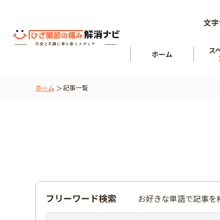
文字
ス
ホーム
ホーム
記事一覧
ひざ関節
を知る
肘関節
フリーワード検索
お好きな単語で記事を