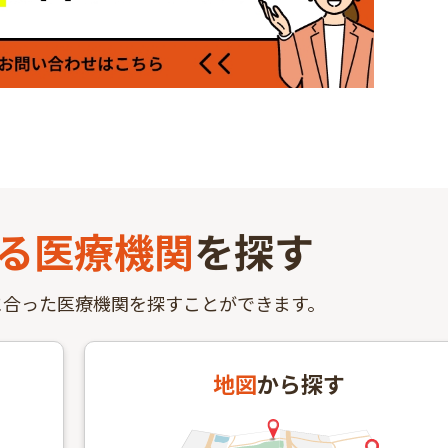
る
医療機関
を探す
に合った医療機関を探すことができます。
地図
から探す