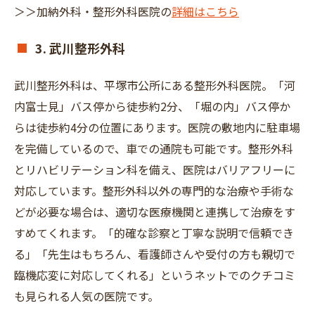
＞＞加納外科・整形外科医院の
詳細はこちら
3. 武川整形外科
武川整形外科は、平塚市公所にある整形外科医院。「河
内富士見」バス停から徒歩約2分、「堀の内」バス停か
らは徒歩約4分の位置にあります。医院の敷地内に駐車場
を完備しているので、車での通院も可能です。整形外科
とリハビリテーション科を備え、医院はバリアフリーに
対応しています。整形外科以外の専門的な治療や手術な
どが必要な場合は、適切な医療機関と連携して治療をす
すめてくれます。「的確な診察と丁寧な説明で信頼でき
る」「先生はもちろん、看護師さんや受付の方も親切で
臨機応変に対応してくれる」というネットでのクチコミ
も見られる人気の医院です。