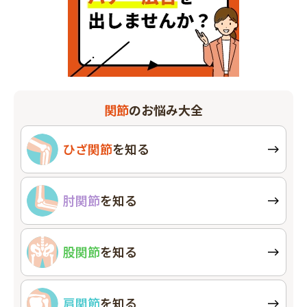
関節
のお悩み大全
ひざ関節
を知る
肘関節
を知る
股関節
を知る
肩関節
を知る