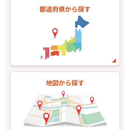
都道府県
から探す
地図
から探す