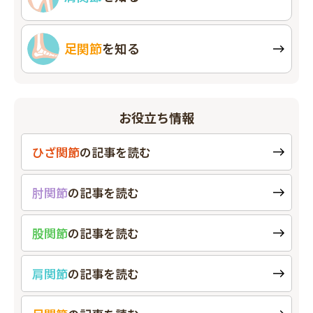
足関節
を知る
お役立ち情報
ひざ関節
の
記事を読む
肘関節
の
記事を読む
股関節
の
記事を読む
肩関節
の
記事を読む