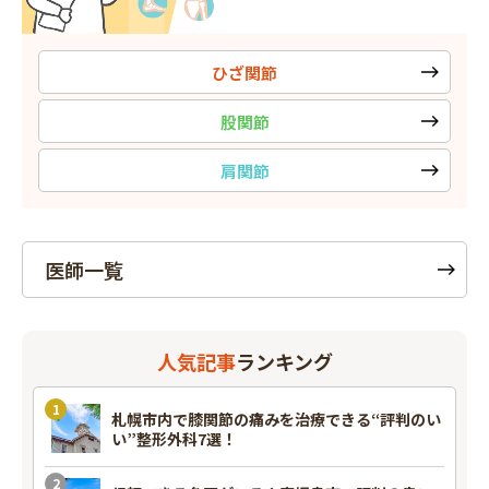
ひざ関節
股関節
肩関節
医師一覧
人気記事
ランキング
札幌市内で膝関節の痛みを治療できる“評判のい
い”整形外科7選！