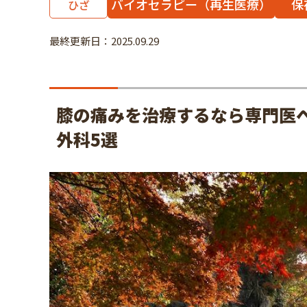
バイオセラピー（再生医療）
保
ひざ
最終更新日：2025.09.29
膝の痛みを治療するなら専門医
外科5選