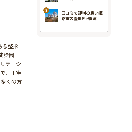
良い整形外科7選
口コミで評判の良い姫
路市の整形外科5選
ある整形
徒歩圏
ビリテーシ
切で、丁寧
、多くの方