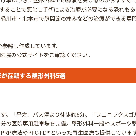
だけ早いうちに整形外科での診察を受けるのがおすすめ
することで悪化し手術による治療が必要になる恐れもあ
・桶川市・北本市で膝関節の痛みなどの治療ができる専
トを参照し作成しています。
医院の公式サイトをご確認ください。
が在籍する整形外科5選
す。「平方」バス停より徒歩約6分、「フェニックスゴ
台分の医院専用駐車場を完備。整形外科一般やスポーツ
RP療法やPFC-FD™といった再生医療も提供していま