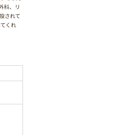
外科、リ
設されて
いてくれ