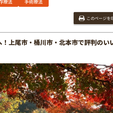
存療法
手術療法
このページを
へ！上尾市・桶川市・北本市で評判のい