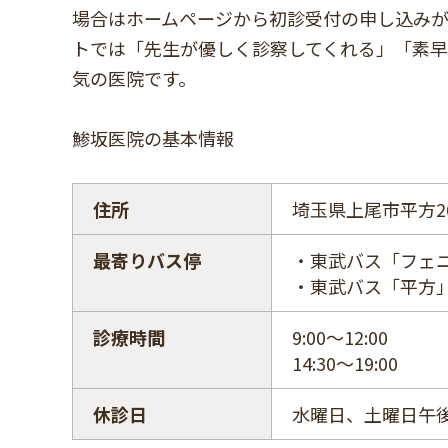
場合はホームページから初診受付の申し込み
トでは「先生が優しく診察してくれる」「素
気の医院です。
鯵坂医院の基本情報
住所
埼玉県上尾市平方26
最寄りバス停
・東武バス「フェ
・東武バス「平方
診療時間
9:00～12:00
14:30～19:00
休診日
水曜日、土曜日午