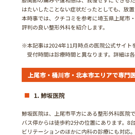
膝関節の痛みや違和感は、我慢せずにできる
はたいしたことない症状だったとしても、放置
本時事では、クチコミを参考に埼玉県上尾市
評判の良い整形外科を紹介します。
※本記事は2024年11月時点の医院公式サイ
受付時間は診療時間と異なります。詳細は各
上尾市・桶川市・北本市エリアで専門医
1. 鯵坂医院
鯵坂医院は、上尾市平方にある整形外科医院で
バス停からは徒歩約2分の位置にあります。8
ビリテーションのほかに内科の診療にも対応。P