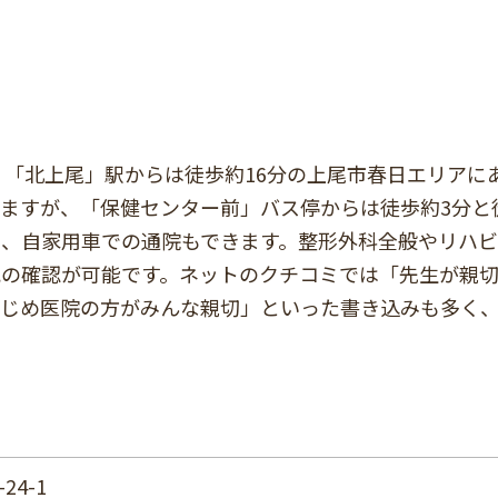
、「北上尾」駅からは徒歩約16分の上尾市春日エリアに
ますが、「保健センター前」バス停からは徒歩約3分と
め、自家用車での通院もできます。整形外科全般やリハ
況の確認が可能です。ネットのクチコミでは「先生が親
はじめ医院の方がみんな親切」といった書き込みも多く
4-1