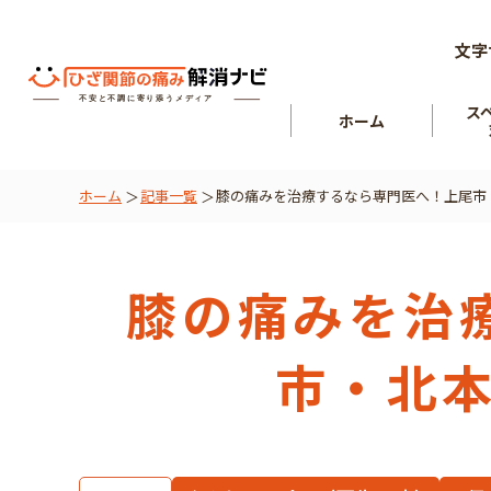
文字
ス
ホーム
ホーム
記事一覧
膝の痛みを治療するなら専門医へ！上尾市
ひざ関節
を知る
肘関節
膝の痛みを治
市・北