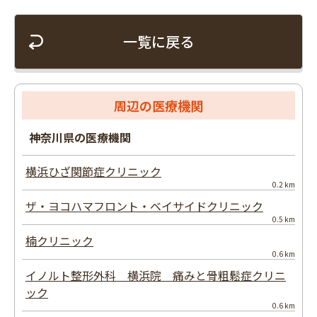
一覧に戻る
周辺の医療機関
神奈川県の医療機関
横浜ひざ関節症クリニック
0.2 km
ザ・ヨコハマフロント・ベイサイドクリニック
0.5 km
楠クリニック
0.6 km
イノルト整形外科 横浜院 痛みと骨粗鬆症クリニ
ック
0.6 km