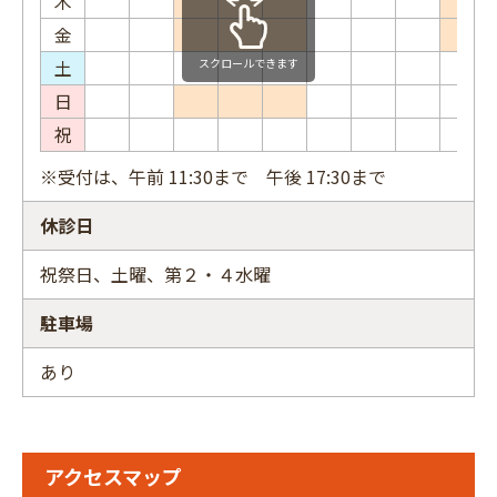
木
金
土
スクロールできます
日
祝
※受付は、午前 11:30まで 午後 17:30まで
休診日
祝祭日、土曜、第２・４水曜
駐車場
あり
アクセスマップ