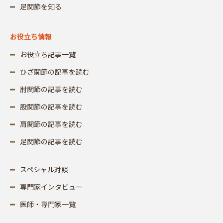
足関節を知る
お役立ち情報
お役立ち記事一覧
ひざ関節の記事を読む
肘関節の記事を読む
股関節の記事を読む
肩関節の記事を読む
足関節の記事を読む
スペシャル対談
専門家インタビュー
医師・専門家一覧