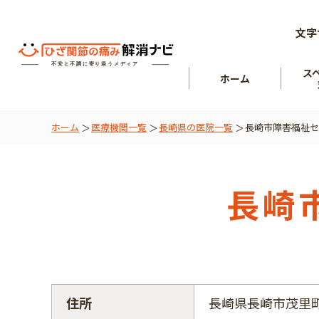
文字
ス
ホーム
ホーム
医療機関一覧
長崎県の医院一覧
長崎市障害福祉セ
ひざ関節
を知る
肘関節
長崎
住所
長崎県長崎市茂里