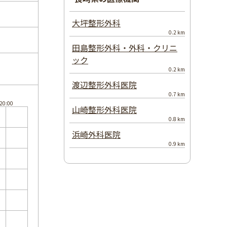
大坪整形外科
0.2 km
田島整形外科・外科・クリニ
ック
0.2 km
渡辺整形外科医院
0.7 km
山崎整形外科医院
0.8 km
浜崎外科医院
0.9 km