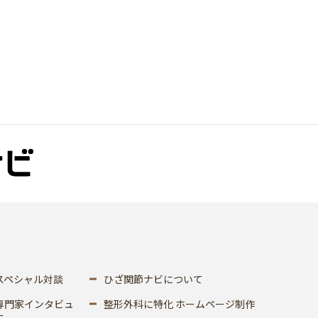
スペシャル対談
ひざ関節ナビについて
専門家インタビュ
整形外科に特化 ホームページ制作
ー