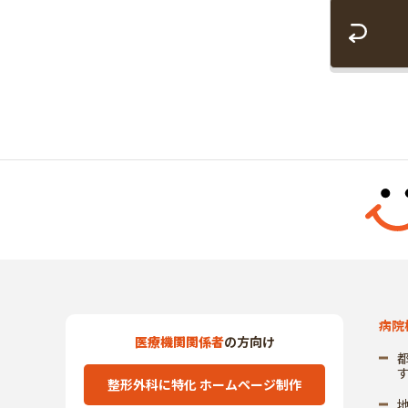
病院
医療機関関係者
の方向け
整形外科に特化 ホームページ制作