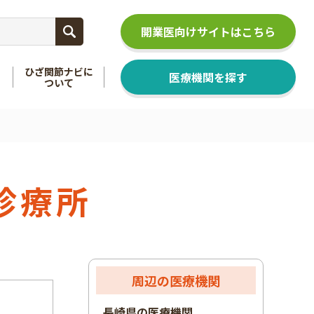
開業医向けサイトはこちら
ひざ関節ナビに
医療機関を探す
ついて
関節
を知る
足関節
を知る
診療所
周辺の医療機関
長崎県の医療機関