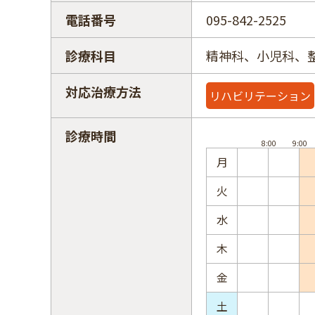
電話番号
095-842-2525
診療科目
精神科、小児科、
対応治療方法
リハビリテーション
診療時間
月
火
水
木
金
土