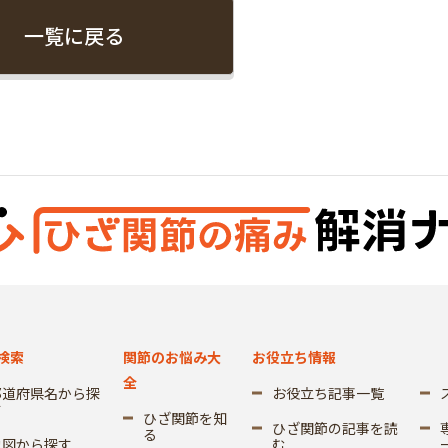
一覧に戻る
検索
関節のお悩み大
お役立ち情報
全
都道府県名から探
お役立ち記事一覧
す
ひざ関節を知
ひざ関節の記事を読
る
地図から探す
む