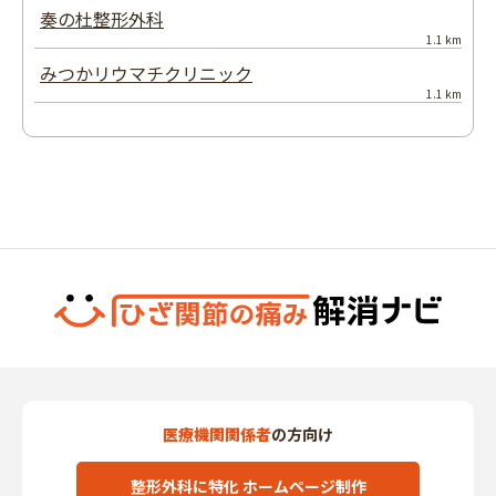
奏の杜整形外科
1.1 km
みつかリウマチクリニック
1.1 km
医療機関関係者
の方向け
整形外科に特化 ホームページ制作