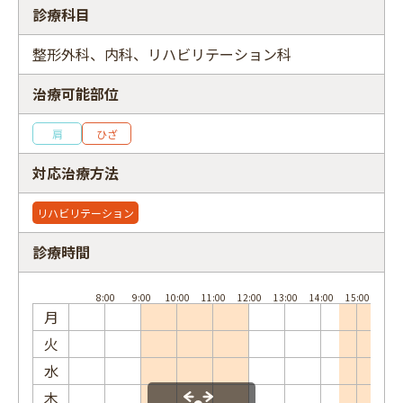
診療科目
整形外科、内科、リハビリテーション科
治療可能部位
フリーワード
肩
ひざ
対応治療方法
リハビリテーション
診療時間
月
火
水
木