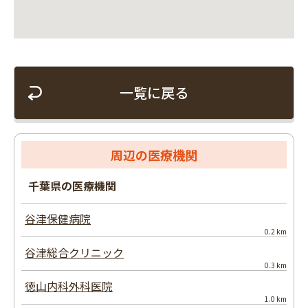
一覧に戻る
周辺の医療機関
千葉県の医療機関
谷津保健病院
0.2 km
谷津総合クリニック
0.3 km
徳山内科外科医院
1.0 km