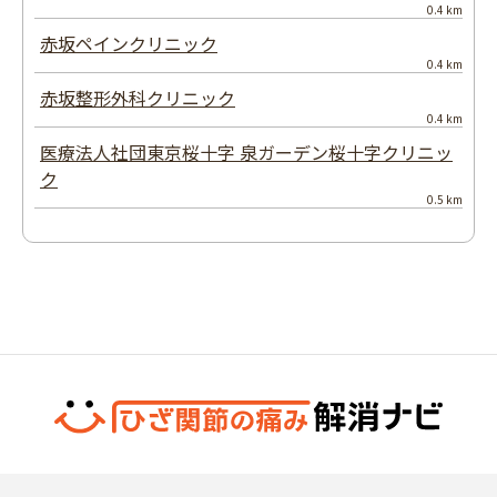
0.4 km
赤坂ペインクリニック
0.4 km
赤坂整形外科クリニック
0.4 km
医療法人社団東京桜十字 泉ガーデン桜十字クリニッ
ク
0.5 km