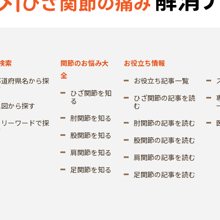
検索
関節のお悩み大
お役立ち情報
全
都道府県名から探
お役立ち記事一覧
す
ひざ関節を知
ひざ関節の記事を読
る
地図から探す
む
肘関節を知る
フリーワードで探
肘関節の記事を読む
す
股関節を知る
股関節の記事を読む
肩関節を知る
肩関節の記事を読む
足関節を知る
足関節の記事を読む