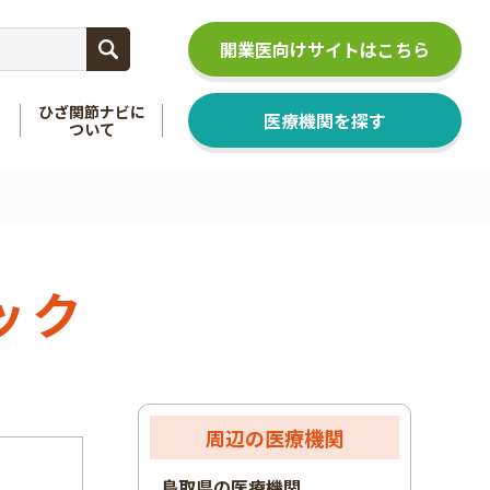
開業医向けサイトはこちら
ひざ関節ナビに
医療機関を探す
ついて
関節
を知る
足関節
を知る
ック
周辺の医療機関
鳥取県の医療機関