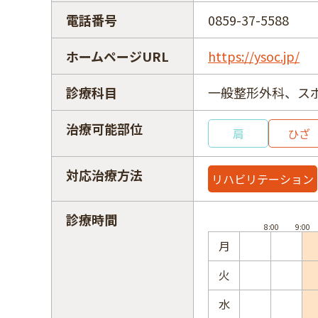
電話番号
0859-37-5588
ホームページURL
https://ysoc.jp/
診療科目
一般整形外科、ス
治療可能部位
肩
ひざ
対応治療方法
リハビリテーション
診療時間
月
火
水