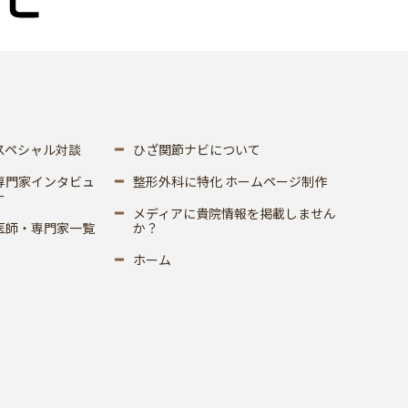
スペシャル対談
ひざ関節ナビについて
専門家インタビュ
整形外科に特化 ホームページ制作
ー
メディアに貴院情報を掲載しません
医師・専門家一覧
か？
ホーム