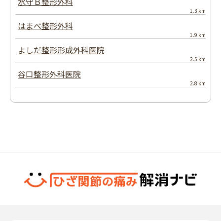
水守Ｂ整形外科
1.3 km
はまべ整形外科
1.9 km
よしだ整形形成外科医院
2.5 km
谷口整形外科医院
2.8 km