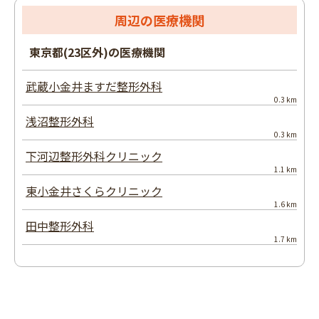
周辺の医療機関
東京都(23区外)の医療機関
武蔵小金井ますだ整形外科
0.3 km
浅沼整形外科
0.3 km
下河辺整形外科クリニック
1.1 km
東小金井さくらクリニック
1.6 km
田中整形外科
1.7 km