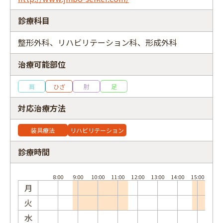
診療科目
整形外科、リハビリテーション科、形成外科
フリーワード
治療可能部位
肩
ひざ
肘
足
対応治療方法
装具療法
リハビリテーション
診療時間
月
火
水