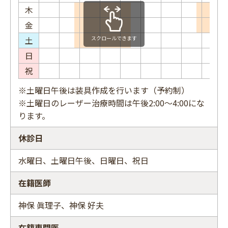
木
金
土
スクロールできます
日
祝
※土曜日午後は装具作成を行います（予約制）
※土曜日のレーザー治療時間は午後2:00〜4:00にな
ります。
休診日
水曜日、土曜日午後、日曜日、祝日
在籍医師
神保 眞理子、神保 好夫
在籍専門医